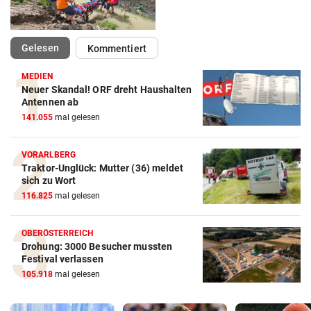
(ausgewählt)
Gelesen
Kommentiert
MEDIEN
Neuer Skandal! ORF dreht Haushalten
Antennen ab
141.055
mal gelesen
VORARLBERG
Traktor-Unglück: Mutter (36) meldet
sich zu Wort
116.825
mal gelesen
OBERÖSTERREICH
Drohung: 3000 Besucher mussten
Festival verlassen
105.918
mal gelesen