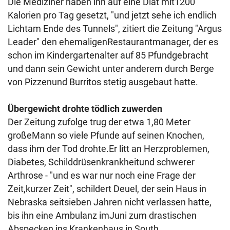
Die Mediziner haben ihn auf eine Diät mit1200
Kalorien pro Tag gesetzt, "und jetzt sehe ich endlich
Lichtam Ende des Tunnels", zitiert die Zeitung "Argus
Leader" den ehemaligenRestaurantmanager, der es
schon im Kindergartenalter auf 85 Pfundgebracht
und dann sein Gewicht unter anderem durch Berge
von Pizzenund Burritos stetig ausgebaut hatte.
Übergewicht drohte tödlich zuwerden
Der Zeitung zufolge trug der etwa 1,80 Meter
großeMann so viele Pfunde auf seinen Knochen,
dass ihm der Tod drohte.Er litt an Herzproblemen,
Diabetes, Schilddrüsenkrankheitund schwerer
Arthrose - "und es war nur noch eine Frage der
Zeit,kurzer Zeit", schildert Deuel, der sein Haus in
Nebraska seitsieben Jahren nicht verlassen hatte,
bis ihn eine Ambulanz imJuni zum drastischen
Abspecken ins Krankenhaus in South