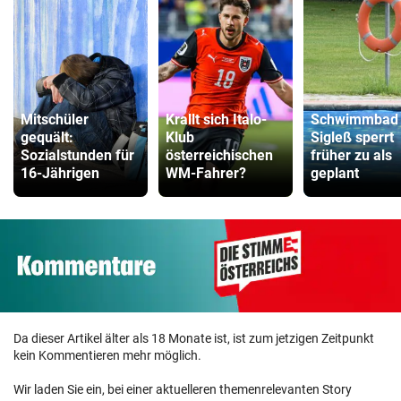
Mitschüler
Krallt sich Italo-
Schwimmbad
gequält:
Klub
Sigleß sperrt
Sozialstunden für
österreichischen
früher zu als
16-Jährigen
WM-Fahrer?
geplant
Da dieser Artikel älter als 18 Monate ist, ist zum jetzigen Zeitpunkt
kein Kommentieren mehr möglich.
Wir laden Sie ein, bei einer aktuelleren themenrelevanten Story