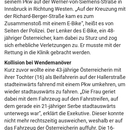
seinem Pkw auf der Werner-von-Siemens-Straße in
Innsbruck in Richtung Westen. „Auf der Kreuzung mit
der Richard-Berger-Straße kam es zum
Zusammenstoß mit einem E-Bike“, heißt es von
Seiten der Polizei. Der Lenker des E-Bike, ein
48-
jähriger Österreicher, kam dabei zu Sturz und zog
sich erhebliche Verletzungen zu. Er musste mit der
Rettung in die Klinik gebracht werden.
Kollision bei Wendemanöver
Kurz zuvor wollte eine 43-jährige Österreicherin mit
ihrer Tochter (16) als Beifahrerin auf der Hallerstraße
stadteinwärts fahrend mit einem Pkw umkehren, um
wieder stadtauswärts zu fahren. „Die Frau geriet
dabei mit dem Fahrzeug auf den Fahrstreifen, auf
dem gerade ein 21-jähriger Serbe stadtauswärts
unterwegs war“, erklärt die Exekutive. Dieser konnte
nicht mehr rechtszeitig ausweichen, weshalb er auf
das Fahrzeug der Österreicherin auffuhr. Die 16-