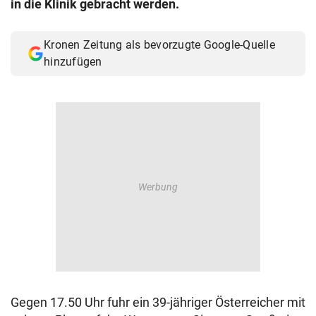
in die Klinik gebracht werden.
© Krone Multimedia GmbH & Co KG 2026
Muthgasse 2, 1190 Wien
Kronen Zeitung als bevorzugte Google-Quelle
hinzufügen
Gegen 17.50 Uhr fuhr ein 39-jähriger Österreicher mit