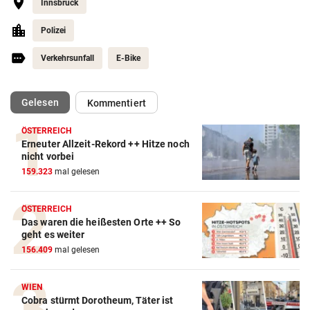
Innsbruck
Polizei
Verkehrsunfall
E-Bike
(ausgewählt)
Gelesen
Kommentiert
ÖSTERREICH
Erneuter Allzeit-Rekord ++ Hitze noch
nicht vorbei
159.323
mal gelesen
ÖSTERREICH
Das waren die heißesten Orte ++ So
geht es weiter
156.409
mal gelesen
WIEN
Cobra stürmt Dorotheum, Täter ist