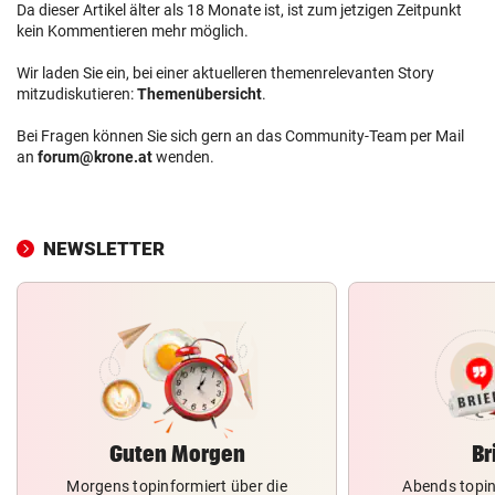
Da dieser Artikel älter als 18 Monate ist, ist zum jetzigen Zeitpunkt
kein Kommentieren mehr möglich.
Wir laden Sie ein, bei einer aktuelleren themenrelevanten Story
mitzudiskutieren:
Themenübersicht
.
Bei Fragen können Sie sich gern an das Community-Team per Mail
an
forum@krone.at
wenden.
NEWSLETTER
Guten Morgen
Br
Morgens topinformiert über die
Abends topin