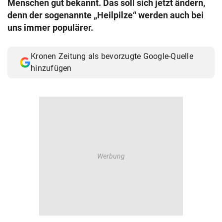
Menschen gut bekannt. Das soll sich jetzt ändern,
© Krone Multimedia GmbH & Co KG 2026
denn der sogenannte „Heilpilze“ werden auch bei
Muthgasse 2, 1190 Wien
uns immer populärer.
Kronen Zeitung als bevorzugte Google-Quelle
hinzufügen