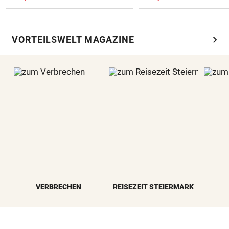
chevron_right
VORTEILSWELT MAGAZINE
VERBRECHEN
REISEZEIT STEIERMARK