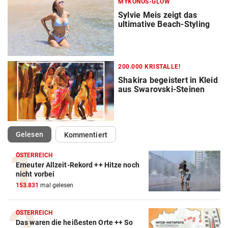
MYKONOS-GLOW
Sylvie Meis zeigt das
ultimative Beach-Styling
200.000 KRISTALLE!
Shakira begeistert in Kleid
aus Swarovski-Steinen
(ausgewählt)
Gelesen
Kommentiert
ÖSTERREICH
Erneuter Allzeit-Rekord ++ Hitze noch
nicht vorbei
153.831
mal gelesen
ÖSTERREICH
Das waren die heißesten Orte ++ So