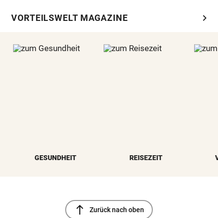
chevron_right
VORTEILSWELT MAGAZINE
GESUNDHEIT
REISEZEIT
north
Zurück nach oben