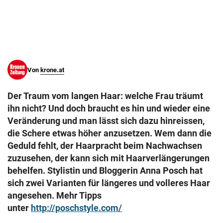
© Krone Multimedia GmbH & Co KG 2026
Muthgasse 2, 1190 Wien
Von
krone.at
Der Traum vom langen Haar: welche Frau träumt
ihn nicht? Und doch braucht es hin und wieder eine
Veränderung und man lässt sich dazu hinreissen,
die Schere etwas höher anzusetzen. Wem dann die
Geduld fehlt, der Haarpracht beim Nachwachsen
zuzusehen, der kann sich mit Haarverlängerungen
behelfen. Stylistin und Bloggerin Anna Posch hat
sich zwei Varianten für längeres und volleres Haar
angesehen. Mehr Tipps
unter
http://poschstyle.com/