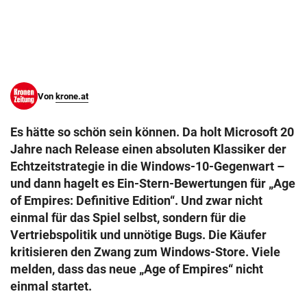
© Krone Multimedia GmbH & Co KG 2026
Muthgasse 2, 1190 Wien
Von
krone.at
Es hätte so schön sein können. Da holt Microsoft 20
Jahre nach Release einen absoluten Klassiker der
Echtzeitstrategie in die Windows-10-Gegenwart –
und dann hagelt es Ein-Stern-Bewertungen für „Age
of Empires: Definitive Edition“. Und zwar nicht
einmal für das Spiel selbst, sondern für die
Vertriebspolitik und unnötige Bugs. Die Käufer
kritisieren den Zwang zum Windows-Store. Viele
melden, dass das neue „Age of Empires“ nicht
einmal startet.