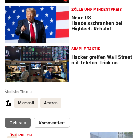
ZÖLLE UND MINDESTPREIS
Neue US-
Handelsschranken bei
Hightech-Rohstoff
SIMPLE TAKTIK
Hacker greifen Wall Street
mit Telefon-Trick an
Ähnliche Themen
Microsoft
Amazon
(ausgewählt)
Gelesen
Kommentiert
ÖSTERREICH