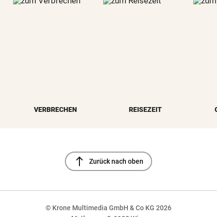
VERBRECHEN
REISEZEIT
north
Zurück nach oben
© Krone Multimedia GmbH & Co KG 2026