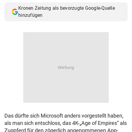
Kronen Zeitung als bevorzugte Google-Quelle
hinzufügen
Das dürfte sich Microsoft anders vorgestellt haben,
als man sich entschloss, das 4K-„Age of Empires“ als
Zugpferd für den zögerlich angenommenen App-