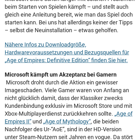
beim Starten von Spielen kämpft – und stellt auch
gleich eine Anleitung bereit, wie man das Spiel doch
starten kann. Bei uns hat allerdings keiner der Tipps
– selbst die Neuinstallation – etwas geholfen.
Nähere Infos zu Downloadgröße,
Hardwarevoraussetzungen und Bezugsquellen für
„Age of Empires: Definitive Edition“ finden Sie hier.
Microsoft kämpft um Akzeptanz bei Gamern
Microsoft droht durch die Aktion ein gewisser
Imageschaden. Viele Gamer waren von Anfang an
nicht glücklich damit, dass der Klassiker zwecks
Kundenbindung exklusiv im Microsoft Store und mit
Xbox-Multiplayerdienst zurückkehren sollte.
„Age of
Empires II“
und
„Age of Mythology“
, die beiden
Nachfolger des Ur-“AoE”, sind in der HD-Version
unter Steam-Nutzern seit Jahren en vogue. Da stört