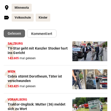
Minnesota
Volksschule
Kinder
(ausgewählt)
Gelesen
Kommentiert
SALZBURG
TV-Star geht mit Kanzler Stocker hart
ins Gericht
143.605
mal gelesen
WIEN
Cobra stürmt Dorotheum, Täter ist
verschwunden
143.425
mal gelesen
VORARLBERG
Traktor-Unglück: Mutter (36) meldet
sich zu Wort