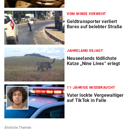
VOM WINDE VERWEHT
Geldtransporter verliert
Bares auf belebter Straße
JAHRELANG GEJAGT
Neuseelands tödlichste
Katze „Nine Lives“ erlegt
11-JÄHRIGE MISSBRAUCHT
Vater lockte Vergewaltiger
auf TikTok in Falle
Ähnliche Themen