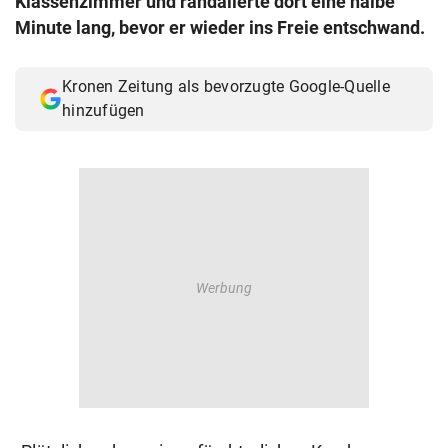
Klassenzimmer und randalierte dort eine halbe
© Krone Multimedia GmbH & Co KG 2026
Minute lang, bevor er wieder ins Freie entschwand.
Muthgasse 2, 1190 Wien
Kronen Zeitung als bevorzugte Google-Quelle
hinzufügen