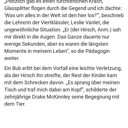
„Plötzlich gab es einen fürchterlichen Krach,
Glassplitter flogen durch die Gegend und ich dachte:
'Was um alles in der Welt ist den hier los?'“, beschrieb
die Lehrerin der Viertklässler, Leslie Vanlet, die
ungewöhnliche Situation. „Er (der Hirsch, Anm.) sah
mir direkt in die Augen. Das Ganze dauerte nur
wenige Sekunden, aber es waren die längsten
Momente in meinem Leben“, so die Pädagogin
weiter.
Ein Bub erlitt bei dem Vorfall eine leichte Verletzung,
als der Hirsch ihn streifte, der Rest der Kinder kam
mit dem Schrecken davon. „Es sprang über meinen
Tisch und traf mich dabei am Kopf“, schilderte der
zehnjährige Drake McKinnley seine Begegnung mit
dem Tier.