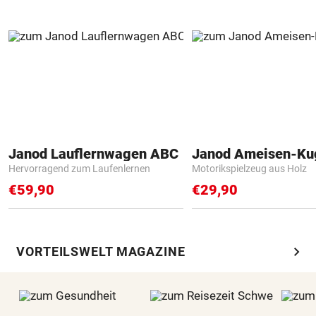
Janod Lauflernwagen ABC
Janod Ameisen-Ku
Hervorragend zum Laufenlernen
Motorikspielzeug aus Holz
€59,90
€29,90
chevron_right
VORTEILSWELT MAGAZINE