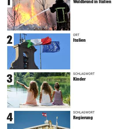
1
Waldbrand in Italien
ORT
2
Italien
SCHLAGWORT
3
Kinder
SCHLAGWORT
4
Regierung