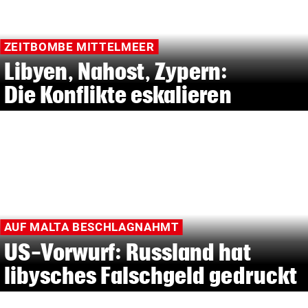
ZEITBOMBE MITTELMEER
Libyen, Nahost, Zypern:
Die Konflikte eskalieren
AUF MALTA BESCHLAGNAHMT
US-Vorwurf: Russland hat
libysches Falschgeld gedruckt