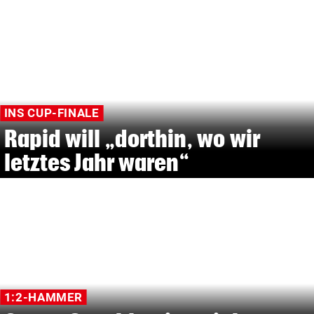
INS CUP-FINALE
Rapid will „dorthin, wo wir
letztes Jahr waren“
1:2-HAMMER