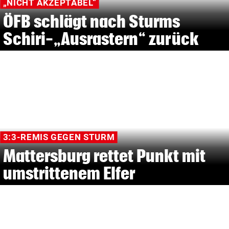
„NICHT AKZEPTABEL“
ÖFB schlägt nach Sturms
Schiri-„Ausrastern“ zurück
3:3-REMIS GEGEN STURM
Mattersburg rettet Punkt mit
umstrittenem Elfer