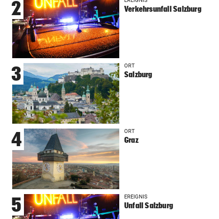
EREIGNIS
2
Verkehrsunfall Salzburg
ORT
3
Salzburg
ORT
4
Graz
EREIGNIS
5
Unfall Salzburg