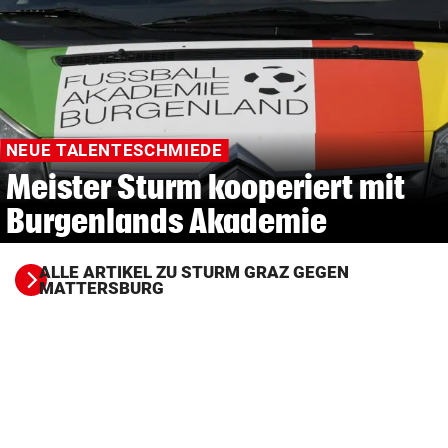
© Krone Multimedia GmbH & Co KG 2026
Muthgasse 2, 1190 Wien
NEUE TALENTESCHMIEDE
Meister Sturm kooperiert mit
Burgenlands Akademie
ALLE ARTIKEL ZU STURM GRAZ GEGEN
MATTERSBURG