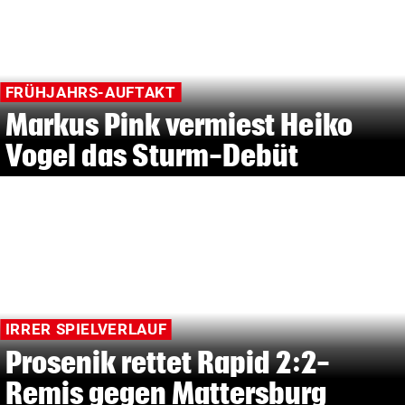
FRÜHJAHRS-AUFTAKT
Markus Pink vermiest Heiko
Vogel das Sturm-Debüt
IRRER SPIELVERLAUF
Prosenik rettet Rapid 2:2-
Remis gegen Mattersburg