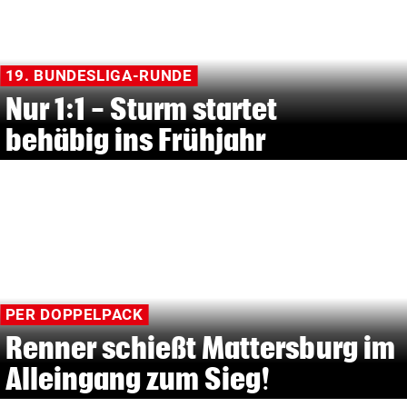
19. BUNDESLIGA-RUNDE
Nur 1:1 - Sturm startet
behäbig ins Frühjahr
PER DOPPELPACK
Renner schießt Mattersburg im
Alleingang zum Sieg!