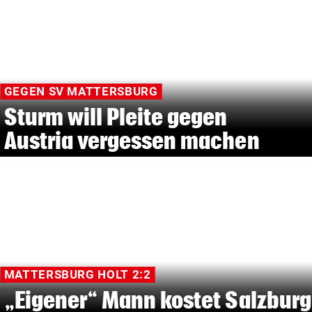
GEGEN SV MATTERSBURG
Sturm will Pleite gegen
Austria vergessen machen
MATTERSBURG HOLT 2:2
„Eigener“ Mann kostet Salzburg