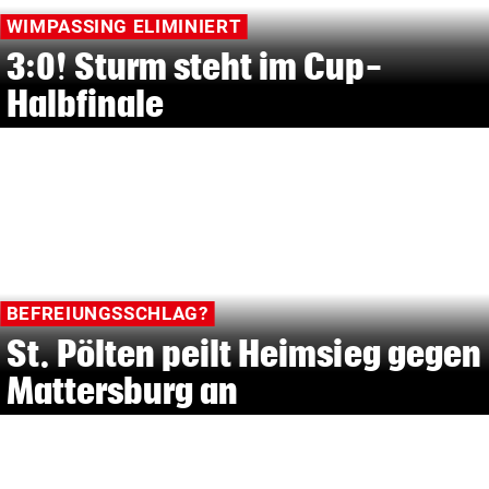
WIMPASSING ELIMINIERT
3:0! Sturm steht im Cup-
Halbfinale
BEFREIUNGSSCHLAG?
St. Pölten peilt Heimsieg gegen
Mattersburg an