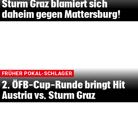
Sturm Graz blamiert sich
daheim gegen Mattersburg!
FRÜHER POKAL-SCHLAGER
2. ÖFB-Cup-Runde bringt Hit
Austria vs. Sturm Graz