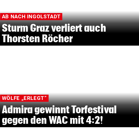
AB NACH INGOLSTADT
Sturm Graz verliert auch
Thorsten Röcher
WÖLFE „ERLEGT“
Admira gewinnt Torfestival
gegen den WAC mit 4:2!