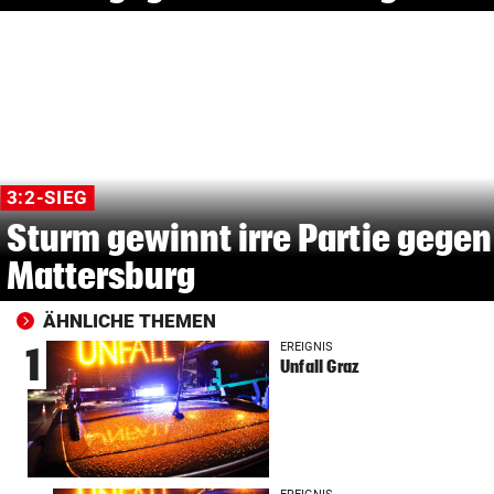
3:2-SIEG
Sturm gewinnt irre Partie gegen
Mattersburg
ÄHNLICHE THEMEN
EREIGNIS
1
Unfall Graz