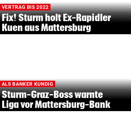
VERTRAG BIS 2022
Fix! Sturm holt Ex-Rapidler
Kuen aus Mattersburg
ALS BANKER KUNDIG
Sturm-Graz-Boss warnte
Liga vor Mattersburg-Bank