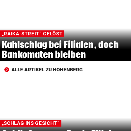
© Krone Multimedia GmbH & Co KG 2026
Muthgasse 2, 1190 Wien
„RAIKA-STREIT“ GELÖST
Kahlschlag bei Filialen, doch
Bankomaten bleiben
ALLE ARTIKEL ZU HOHENBERG
„SCHLAG INS GESICHT“