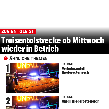
ZUG ENTGLEIST
Traisentalstrecke ab Mittwoch
wieder in Betrieb
ÄHNLICHE THEMEN
EREIGNIS
1
Verkehrsunfall
Niederösterreich
EREIGNIS
2
Unfall Niederösterreich