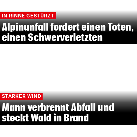
IN RINNE GESTÜRZT
Alpinunfall fordert einen Toten,
einen Schwerverletzten
STARKER WIND
Mann verbrennt Abfall und
steckt Wald in Brand