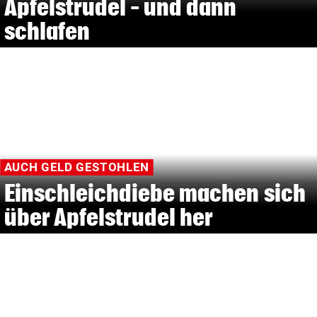
Apfelstrudel – und dann
schlafen
AUCH GELD GESTOHLEN
Einschleichdiebe machen sich
über Apfelstrudel her