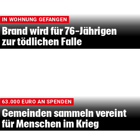
IN WOHNUNG GEFANGEN
Brand wird für 76-Jährigen
zur tödlichen Falle
63.000 EURO AN SPENDEN
Gemeinden sammeln vereint
für Menschen im Krieg