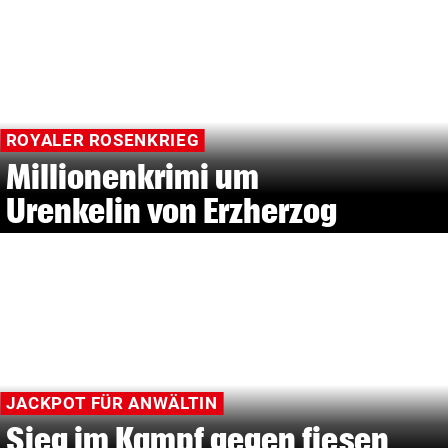
ROYALER ROSENKRIEG
Millionenkrimi um
Urenkelin von Erzherzog
JACKPOT FÜR ANWÄLTIN
Sieg im Kampf gegen fiesen