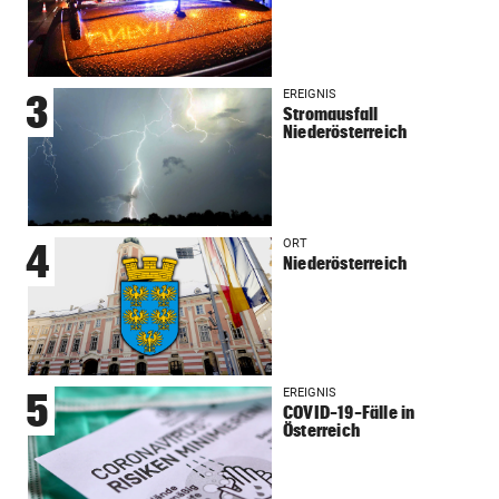
EREIGNIS
3
Stromausfall
Niederösterreich
ORT
4
Niederösterreich
EREIGNIS
5
COVID-19-Fälle in
Österreich