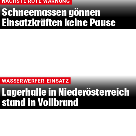
NÄCHSTE ROTE WARNUNG
Schneemassen gönnen
Einsatzkräften keine Pause
WASSERWERFER-EINSATZ
Lagerhalle in Niederösterreich
stand in Vollbrand