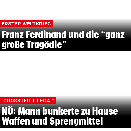
ERSTER WELTKRIEG
Franz Ferdinand und die “ganz
große Tragödie”
"GROSSTEIL ILLEGAL"
NÖ: Mann bunkerte zu Hause
Waffen und Sprengmittel