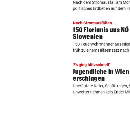
Nach dem Stromausfall am Monta
politisches Erdbeben auf dem Fl
Nach Stromausfällen
150 Florianis aus NÖ 
Slowenien
150 Feuerwehrmänner aus Nied
früh zu einem Hilfseinsatz nach 
'Es ging blitzschnell'
Jugendliche in Wie
erschlagen
Überflutete Keller, Schüttregen,
Unwetter nehmen kein Ende! Mi