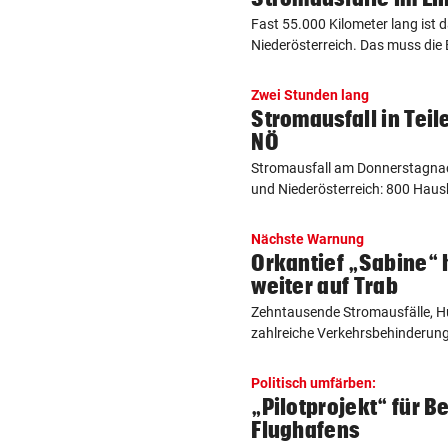
Fast 55.000 Kilometer lang ist 
Niederösterreich. Das muss die E
Zwei Stunden lang
Stromausfall in Tei
NÖ
Stromausfall am Donnerstagnac
und Niederösterreich: 800 Haush
Nächste Warnung
Orkantief „Sabine“ 
weiter auf Trab
Zehntausende Stromausfälle, H
zahlreiche Verkehrsbehinderunge
Politisch umfärben:
„Pilotprojekt“ für B
Flughafens