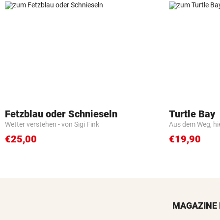
Fetzblau oder Schnieseln
Turtle Bay
Wetter verstehen - von Sigi Fink
Aus dem Weg, hi
€25,00
€19,90
MAGAZINE 