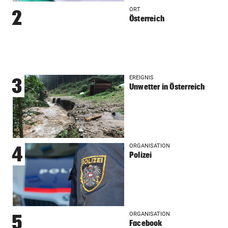
ORT
2
Österreich
EREIGNIS
3
Unwetter in Österreich
ORGANISATION
4
Polizei
ORGANISATION
5
Facebook