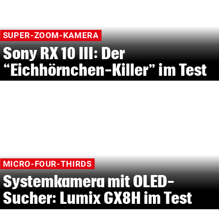
SUPER-ZOOM-KAMERA
Sony RX 10 III: Der
“Eichhörnchen-Killer” im Test
MICRO-FOUR-THIRDS
Systemkamera mit OLED-
Sucher: Lumix GX8H im Test