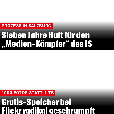
PROZESS IN SALZBURG
Sieben Jahre Haft für den
„Medien-Kämpfer“ des IS
1000 FOTOS STATT 1 TB
Gratis-Speicher bei
Flickr radikal geschrumpft