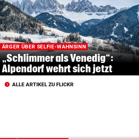
© Krone Multimedia GmbH & Co KG 2026
Muthgasse 2, 1190 Wien
ÄRGER ÜBER SELFIE-WAHNSINN
„Schlimmer als Venedig“:
Alpendorf wehrt sich jetzt
ALLE ARTIKEL ZU FLICKR