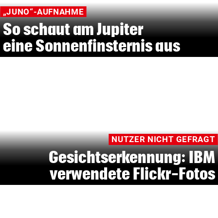
„JUNO“-AUFNAHME
So schaut am Jupiter
eine Sonnenfinsternis aus
NUTZER NICHT GEFRAGT
Gesichtserkennung: IBM
verwendete Flickr-Fotos