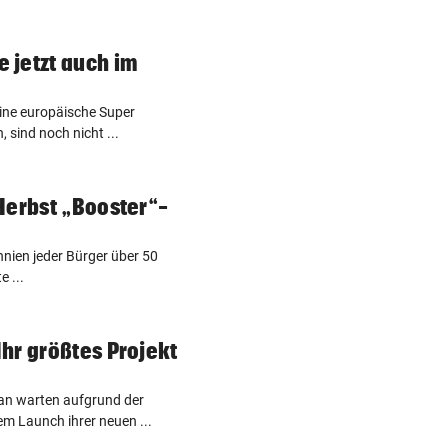
 jetzt auch im
ine europäische Super
, sind noch nicht ...
Herbst „Booster“-
nnien jeder Bürger über 50
e ...
hr größtes Projekt
an warten aufgrund der
m Launch ihrer neuen ...