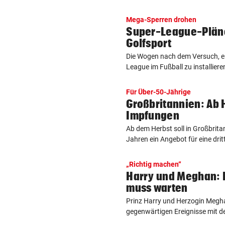
Mega-Sperren drohen
Super-League-Pläne
Golfsport
Die Wogen nach dem Versuch, e
League im Fußball zu installieren
Für Über-50-Jährige
Großbritannien: Ab 
Impfungen
Ab dem Herbst soll in Großbrita
Jahren ein Angebot für eine dritt
„Richtig machen“
Harry und Meghan: I
muss warten
Prinz Harry und Herzogin Megh
gegenwärtigen Ereignisse mit de