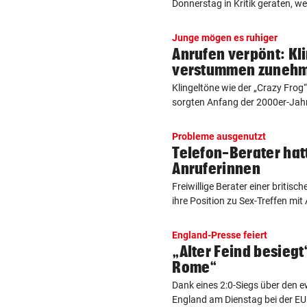
Donnerstag in Kritik geraten, weil
Junge mögen es ruhiger
Anrufen verpönt: Kl
verstummen zuneh
Klingeltöne wie der „Crazy Frog
sorgten Anfang der 2000er-Jahre
Probleme ausgenutzt
Telefon-Berater hat
Anruferinnen
Freiwillige Berater einer britis
ihre Position zu Sex-Treffen mit 
England-Presse feiert
„Alter Feind besiegt
Rome“
Dank eines 2:0-Siegs über den e
England am Dienstag bei der EUR