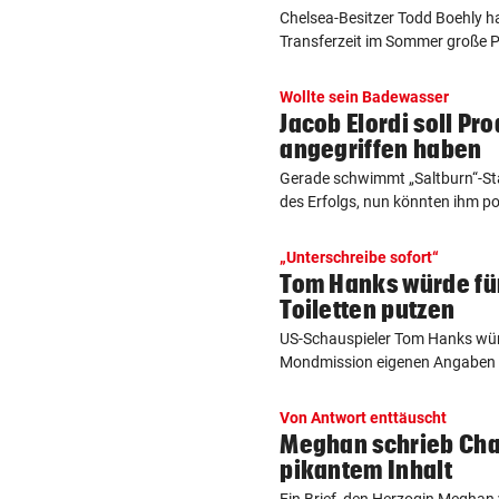
Chelsea-Besitzer Todd Boehly h
Transferzeit im Sommer große Pl
Wollte sein Badewasser
Jacob Elordi soll Pr
angegriffen haben
Gerade schwimmt „Saltburn“-Sta
des Erfolgs, nun könnten ihm poli
„Unterschreibe sofort“
Tom Hanks würde fü
Toiletten putzen
US-Schauspieler Tom Hanks würd
Mondmission eigenen Angaben n
Von Antwort enttäuscht
Meghan schrieb Char
pikantem Inhalt