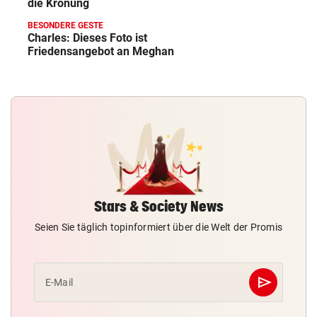
die Krönung
BESONDERE GESTE
Charles: Dieses Foto ist
Friedensangebot an Meghan
Stars & Society News
Seien Sie täglich topinformiert über die Welt der Promis
send
E-Mail
Abschicken