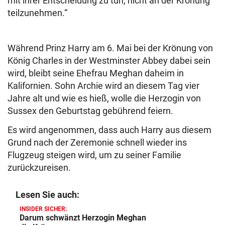
mit ihrer Entscheidung zu tun, nicht an der Krönung
teilzunehmen.“
Während Prinz Harry am 6. Mai bei der Krönung von
König Charles in der Westminster Abbey dabei sein
wird, bleibt seine Ehefrau Meghan daheim in
Kalifornien. Sohn Archie wird an diesem Tag vier
Jahre alt und wie es hieß, wolle die Herzogin von
Sussex den Geburtstag gebührend feiern.
Es wird angenommen, dass auch Harry aus diesem
Grund nach der Zeremonie schnell wieder ins
Flugzeug steigen wird, um zu seiner Familie
zurückzureisen.
Lesen Sie auch:
INSIDER SICHER:
Darum schwänzt Herzogin Meghan