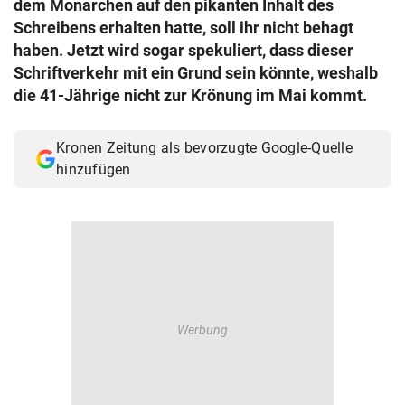
dem Monarchen auf den pikanten Inhalt des
© Krone Multimedia GmbH & Co KG 2026
Schreibens erhalten hatte, soll ihr nicht behagt
Muthgasse 2, 1190 Wien
haben. Jetzt wird sogar spekuliert, dass dieser
Schriftverkehr mit ein Grund sein könnte, weshalb
die 41-Jährige nicht zur Krönung im Mai kommt.
Kronen Zeitung als bevorzugte Google-Quelle
hinzufügen