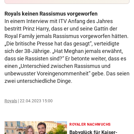
Royals keinen Rassismus vorgeworfen
In einem Interview mit ITV Anfang des Jahres
bestritt Prinz Harry, dass er und seine Gattin der
Royal Family jemals Rassismus vorgeworfen hätten.
„Die britische Presse hat das gesagt“, verteidigte
sich der 38-Jährige. „Hat Meghan jemals erwähnt,
dass sie Rassisten sind?“ Er betonte weiter, dass es
einen „Unterschied zwischen Rassismus und
unbewusster Voreingenommenheit“ gebe. Das seien
zwei unterschiedliche Dinge.
Royals
22.04.2023 15:00
ROYALER NACHWUCHS
Babyglück für Kaiser-