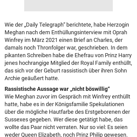
Wie der „Daily Telegraph“ berichtete, habe Herzogin
Meghan nach dem Enthüllungsinterview mit Oprah
Winfrey im März 2021 einen Brief an Charles, der
damals noch Thronfolger war, geschrieben. In dem
pikanten Schreiben habe die Ehefrau von Prinz Harry
jenes hochrangige Mitglied der Royal Family enthüllt,
das sich vor der Geburt rassistisch über ihren Sohn
Archie geäußert hatte.
Rassistische Aussage war „nicht böswillig“
Wie Meghan zuvor im Gespräch mit Winfrey enthüllt
hatte, habe es in der Königsfamilie Spekulationen
über die mögliche Hautfarbe des Erstgeborenen der
Sussexes gegeben. Wer diese getätigt habe, das
wollte das Paar nicht verraten. Nur so viel: Es seien
weder Queen Elizabeth, noch Prinz Philip gewesen.