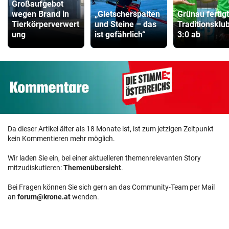
Großaufgebot
wegen Brand in
„Gletscherspalten
Grünau fertig
Tierkörperverwert
und Steine – das
Traditionsklu
ung
ist gefährlich“
3:0 ab
Da dieser Artikel älter als 18 Monate ist, ist zum jetzigen Zeitpunkt
kein Kommentieren mehr möglich.
Wir laden Sie ein, bei einer aktuelleren themenrelevanten Story
mitzudiskutieren:
Themenübersicht
.
Bei Fragen können Sie sich gern an das Community-Team per Mail
an
forum@krone.at
wenden.