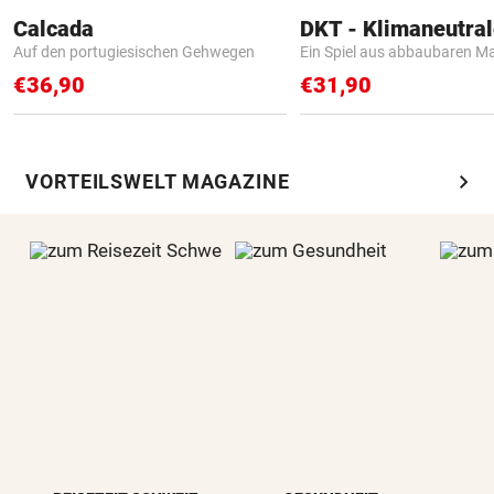
Calcada
Auf den portugiesischen Gehwegen
Ein Spiel aus abbaubaren Ma
€36,90
€31,90
chevron_right
VORTEILSWELT MAGAZINE