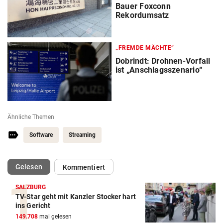
Bauer Foxconn
Rekordumsatz
„FREMDE MÄCHTE“
Dobrindt: Drohnen-Vorfall
ist „Anschlagsszenario“
Ähnliche Themen
Software
Streaming
(ausgewählt)
Gelesen
Kommentiert
SALZBURG
TV-Star geht mit Kanzler Stocker hart
ins Gericht
149.708
mal gelesen