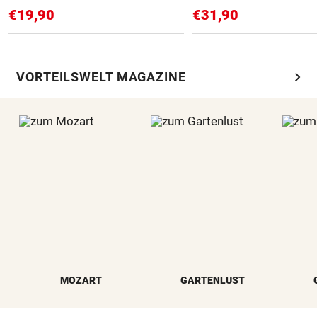
€19,90
€31,90
chevron_right
VORTEILSWELT MAGAZINE
MOZART
GARTENLUST