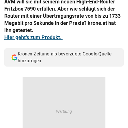
AVM will sie mit seinem neuen High-End-Router
© Krone Multimedia GmbH & Co KG 2026
Fritzbox 7590 erfüllen. Aber wie schlägt sich der
Muthgasse 2, 1190 Wien
Router mit einer Übertragungsrate von bis zu 1733
Megabit pro Sekunde in der Praxis? krone.at hat
ihn getestet.
Hier geht‘s zum Produkt.
Kronen Zeitung als bevorzugte Google-Quelle
hinzufügen