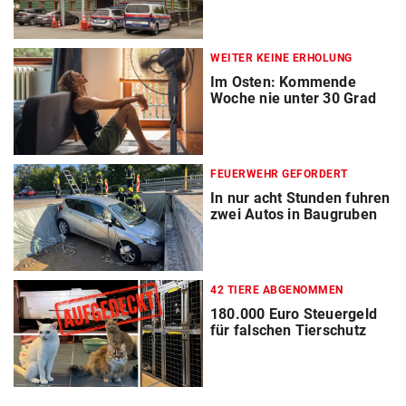
WEITER KEINE ERHOLUNG
Im Osten: Kommende
Woche nie unter 30 Grad
FEUERWEHR GEFORDERT
In nur acht Stunden fuhren
zwei Autos in Baugruben
42 TIERE ABGENOMMEN
180.000 Euro Steuergeld
für falschen Tierschutz