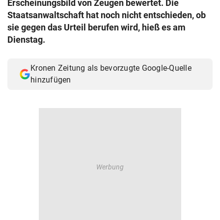
Erscheinungsbild von Zeugen bewertet. Die
© Krone Multimedia GmbH & Co KG 2026
Staatsanwaltschaft hat noch nicht entschieden, ob
Muthgasse 2, 1190 Wien
sie gegen das Urteil berufen wird, hieß es am
Dienstag.
Kronen Zeitung als bevorzugte Google-Quelle
hinzufügen