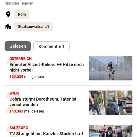
Ähnliche Themen
Rom
Staatsanwaltschaft
(ausgewählt)
Gelesen
Kommentiert
ÖSTERREICH
Erneuter Allzeit-Rekord ++ Hitze noch
nicht vorbei
162.039
mal gelesen
WIEN
Cobra stürmt Dorotheum, Täter ist
verschwunden
143.343
mal gelesen
SALZBURG
TV-Star geht mit Kanzler Stocker hart