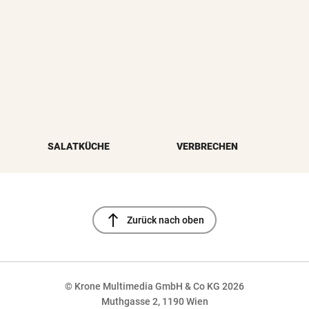
SALATKÜCHE
VERBRECHEN
north
Zurück nach oben
© Krone Multimedia GmbH & Co KG 2026
Muthgasse 2, 1190 Wien