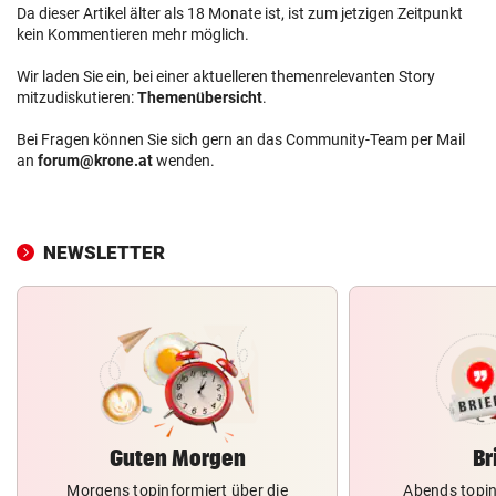
Da dieser Artikel älter als 18 Monate ist, ist zum jetzigen Zeitpunkt
kein Kommentieren mehr möglich.
Wir laden Sie ein, bei einer aktuelleren themenrelevanten Story
mitzudiskutieren:
Themenübersicht
.
Bei Fragen können Sie sich gern an das Community-Team per Mail
an
forum@krone.at
wenden.
NEWSLETTER
Guten Morgen
Br
Morgens topinformiert über die
Abends topin