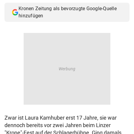
© Krone Multimedia GmbH & Co KG 2026
Kronen Zeitung als bevorzugte Google-Quelle
Muthgasse 2, 1190 Wien
hinzufügen
Zwar ist Laura Kamhuber erst 17 Jahre, sie war
dennoch bereits vor zwei Jahren beim Linzer
"Krone"-Fest auf der Schlagerbühne. Ging damals