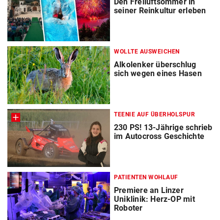
Den Freiluftsommer in
seiner Reinkultur erleben
WOLLTE AUSWEICHEN
Alkolenker überschlug
sich wegen eines Hasen
TEENIE AUF ÜBERHOLSPUR
230 PS! 13-Jährige schrieb
im Autocross Geschichte
PATIENTEN WOHLAUF
Premiere an Linzer
Uniklinik: Herz-OP mit
Roboter