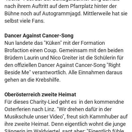
nach ihrem Auftritt auf dem Pfarrplatz hinter der
Bühne noch auf Autogrammjagd. Mittlerweile hat sie
selbst viele Fans.
Dancer Against Cancer-Song
Nun landete das "Küken" mit der Formation
Brofaction einen Coup. Gemeinsam mit den beiden
Brüdern Laurin und Nico Greiter ist die Schülerin für
den offiziellen Dancer Against Cancer-Song "Right
Beside Me" verantwortlich. Alle Einnahmen daraus
gehen an die Krebshilfe.
Oberösterreich zweite Heimat
Für dieses Charity-Lied geht es in den kommendne
Osterferien nach Linz. "Wir drehen dafür in der
Musikschule unser Video", freut sich Kammhuber auf
ihre zweite Heimat. Denn eigentlich wohnt die junge
Sängerin im Waldviertel, sagt aber: "Eigentlich fühle