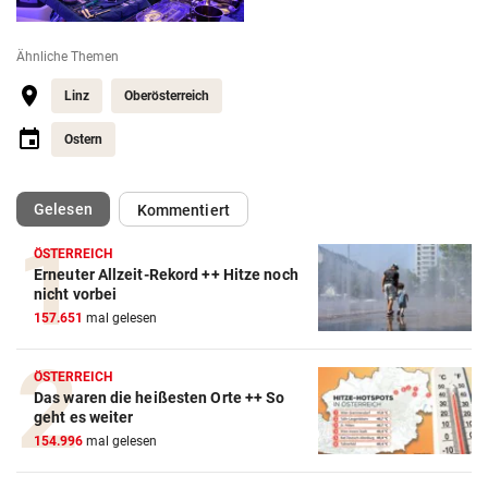
Ähnliche Themen
Linz
Oberösterreich
Ostern
(ausgewählt)
Gelesen
Kommentiert
ÖSTERREICH
Erneuter Allzeit-Rekord ++ Hitze noch
nicht vorbei
157.651
mal gelesen
ÖSTERREICH
Das waren die heißesten Orte ++ So
geht es weiter
154.996
mal gelesen