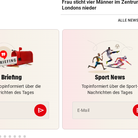
Frau sticht vier Männer im Zentr
Londons nieder
ALLE NEWS
Briefing
Sport News
opinformiert über die
Topinformiert über die Sport
ichten des Tages
Nachrichten des Tages
send
s
E-Mail
Abschicken