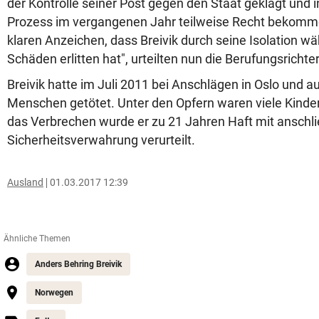
der Kontrolle seiner Post gegen den Staat geklagt und 
Prozess im vergangenen Jahr teilweise Recht bekommen
klaren Anzeichen, dass Breivik durch seine Isolation w
Schäden erlitten hat", urteilten nun die Berufungsrichter
Breivik hatte im Juli 2011 bei Anschlägen in Oslo und au
Menschen getötet. Unter den Opfern waren viele Kinder
das Verbrechen wurde er zu 21 Jahren Haft mit anschl
Sicherheitsverwahrung verurteilt.
Ausland
01.03.2017 12:39
Ähnliche Themen
Anders Behring Breivik
Norwegen