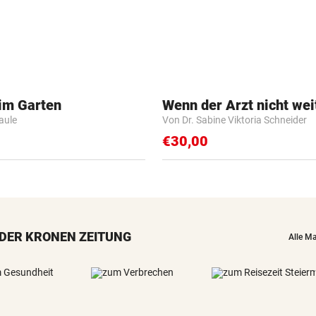
 im Garten
Wenn der Arzt nicht wei
Faule
Von Dr. Sabine Viktoria Schneider
€30,00
DER KRONEN ZEITUNG
Alle M