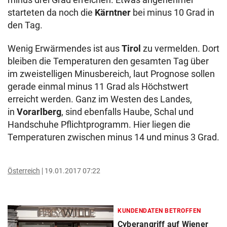
starteten da noch die
Kärntner
bei minus 10 Grad in
den Tag.
Wenig Erwärmendes ist aus
Tirol
zu vermelden. Dort
bleiben die Temperaturen den gesamten Tag über
im zweistelligen Minusbereich, laut Prognose sollen
gerade einmal minus 11 Grad als Höchstwert
erreicht werden. Ganz im Westen des Landes,
in
Vorarlberg
, sind ebenfalls Haube, Schal und
Handschuhe Pflichtprogramm. Hier liegen die
Temperaturen zwischen minus 14 und minus 3 Grad.
Österreich
19.01.2017 07:22
KUNDENDATEN BETROFFEN
Cyberangriff auf Wiener