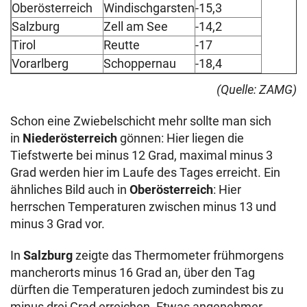
Oberösterreich
Windischgarsten
-15,3
Salzburg
Zell am See
-14,2
Tirol
Reutte
-17
Vorarlberg
Schoppernau
-18,4
(Quelle: ZAMG)
Schon eine Zwiebelschicht mehr sollte man sich
in
Niederösterreich
gönnen: Hier liegen die
Tiefstwerte bei minus 12 Grad, maximal minus 3
Grad werden hier im Laufe des Tages erreicht. Ein
ähnliches Bild auch in
Oberösterreich
: Hier
herrschen Temperaturen zwischen minus 13 und
minus 3 Grad vor.
In
Salzburg
zeigte das Thermometer frühmorgens
mancherorts minus 16 Grad an, über den Tag
dürften die Temperaturen jedoch zumindest bis zu
minus drei Grad erreichen. Etwas angenehmer