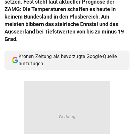
setzen. Fest steht laut aktueller Prognose der
© Krone Multimedia GmbH & Co KG 2026
ZAMG: Die Temperaturen schaffen es heute in
Muthgasse 2, 1190 Wien
keinem Bundesland in den Plusbereich. Am
meisten bibbern das steirische Ennstal und das
Ausseerland bei Tiefstwerten von bis zu minus 19
Grad.
Kronen Zeitung als bevorzugte Google-Quelle
hinzufügen