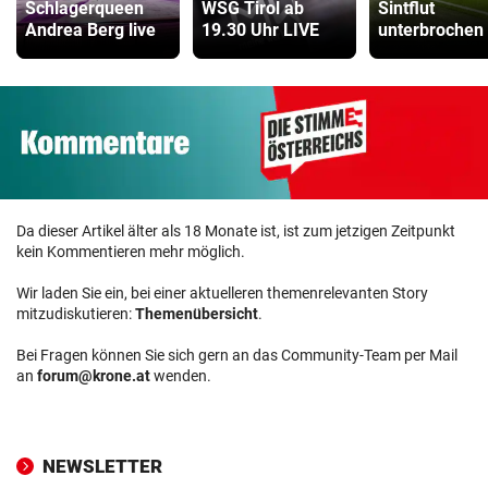
Schlagerqueen
WSG Tirol ab
Sintflut
Andrea Berg live
19.30 Uhr LIVE
unterbrochen
Da dieser Artikel älter als 18 Monate ist, ist zum jetzigen Zeitpunkt
kein Kommentieren mehr möglich.
Wir laden Sie ein, bei einer aktuelleren themenrelevanten Story
mitzudiskutieren:
Themenübersicht
.
Bei Fragen können Sie sich gern an das Community-Team per Mail
an
forum@krone.at
wenden.
NEWSLETTER