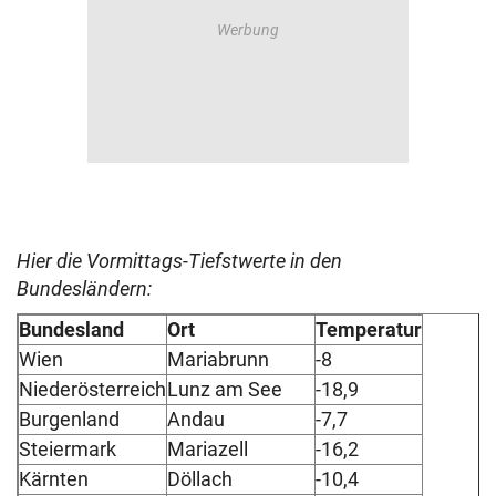
Hier die Vormittags-Tiefstwerte in den
Bundesländern:
Bundesland
Ort
Temperatur
Wien
Mariabrunn
-8
Niederösterreich
Lunz am See
-18,9
Burgenland
Andau
-7,7
Steiermark
Mariazell
-16,2
Kärnten
Döllach
-10,4