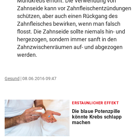
Mundkrebs erhöht. Die Verwendung von
Zahnseide kann vor Zahnfleischentzündungen
schützen, aber auch einen Rückgang des
Zahnfleisches bewirken, wenn man falsch
flosst. Die Zahnseide sollte niemals hin- und
hergezogen, sondern immer sanft in den
Zahnzwischenräumen auf- und abgezogen
werden.
Gesund
08.06.2016 09:47
ERSTAUNLICHER EFFEKT
Die blaue Potenzpille
könnte Krebs schlapp
machen