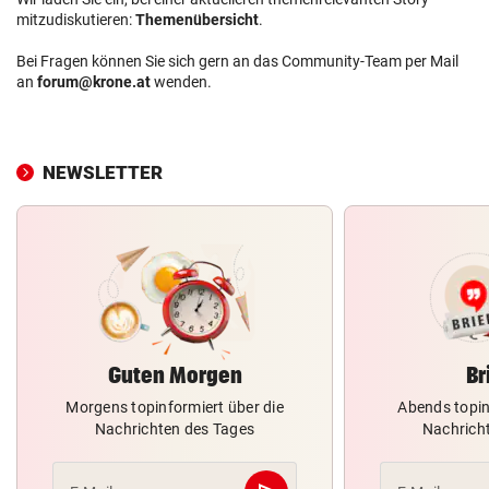
mitzudiskutieren:
Themenübersicht
.
Bei Fragen können Sie sich gern an das Community-Team per Mail
an
forum@krone.at
wenden.
NEWSLETTER
Guten Morgen
Br
Morgens topinformiert über die
Abends topin
Nachrichten des Tages
Nachrich