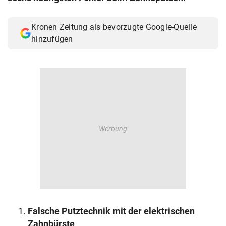
© Krone Multimedia GmbH & Co KG 2026
Muthgasse 2, 1190 Wien
Kronen Zeitung als bevorzugte Google-Quelle
hinzufügen
Falsche Putztechnik mit der elektrischen
Zahnbürste