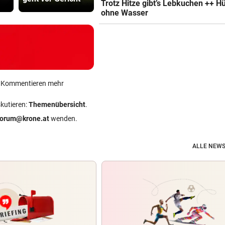
Trotz Hitze gibt’s Lebkuchen ++ H
ohne Wasser
ein Kommentieren mehr
skutieren:
Themenübersicht
.
forum@krone.at
wenden.
ALLE NEWS