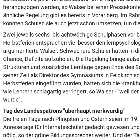
herangezogen werden, so Walser bei einer Pressekonfe
ähnliche Regelung gibt es bereits in Vorarlberg. Im Ra
könnten Schulen sie auch jetzt schon umsetzen, tun di
Zwei jeweils sechs- bis achtwöchige Schulphasen vor 
Herbstferien entsprächen viel besser den lernpsycholo
argumentierte Walser. Schwächere Schüler hätten in di
Chance, Defizite aufzuholen. Die Regelung bringe auße
Strukturen und zusätzliche Lerntage gegen Ende des Sc
seiner Zeit als Direktor des Gymnasiums in Feldkirch 
Herbstferien eingeführt wurden, hätten sich die Krankh
wie Lehrern schlagartig verringert, so Walser - "weil de
wurde".
Tag des Landespatrons "überhaupt merkwürdig"
Die freien Tage nach Pfingsten und Ostern seien im 19.
Anreisetage für Internatsschüler gedacht gewesen und
nötig, so der grüne Bildungssprecher weiter. Und der 