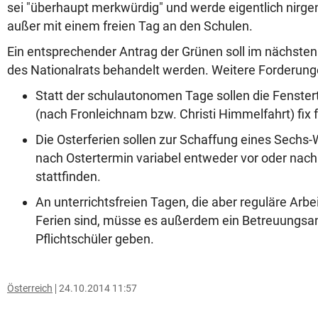
sei "überhaupt merkwürdig" und werde eigentlich nirge
außer mit einem freien Tag an den Schulen.
Ein entsprechender Antrag der Grünen soll im nächste
des Nationalrats behandelt werden. Weitere Forderung
Statt der schulautonomen Tage sollen die Fenster
(nach Fronleichnam bzw. Christi Himmelfahrt) fix
Die Osterferien sollen zur Schaffung eines Sechs
nach Ostertermin variabel entweder vor oder nach
stattfinden.
An unterrichtsfreien Tagen, die aber reguläre Arb
Ferien sind, müsse es außerdem ein Betreuungsa
Pflichtschüler geben.
Österreich
24.10.2014 11:57