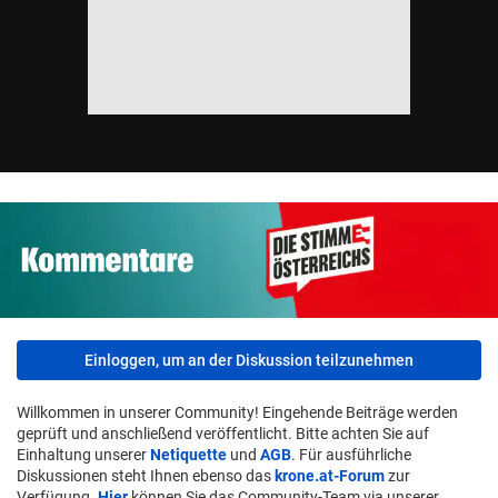
Einloggen, um an der Diskussion teilzunehmen
Willkommen in unserer Community! Eingehende Beiträge werden
geprüft und anschließend veröffentlicht. Bitte achten Sie auf
Einhaltung unserer
Netiquette
und
AGB
. Für ausführliche
Diskussionen steht Ihnen ebenso das
krone.at-Forum
zur
Verfügung.
Hier
können Sie das Community-Team via unserer