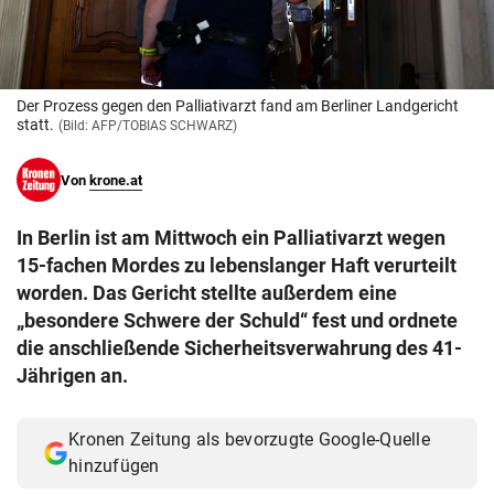
© Krone Multimedia GmbH & Co KG 2026
Muthgasse 2, 1190 Wien
Der Prozess gegen den Palliativarzt fand am Berliner Landgericht
statt.
(Bild: AFP/TOBIAS SCHWARZ)
Von
krone.at
In Berlin ist am Mittwoch ein Palliativarzt wegen
15-fachen Mordes zu lebenslanger Haft verurteilt
worden. Das Gericht stellte außerdem eine
„besondere Schwere der Schuld“ fest und ordnete
die anschließende Sicherheitsverwahrung des 41-
Jährigen an.
Kronen Zeitung als bevorzugte Google-Quelle
hinzufügen