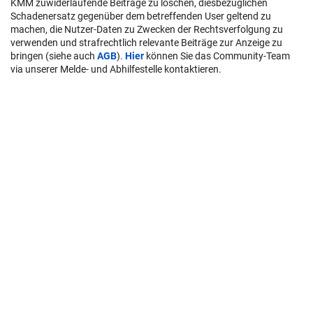
KMM zuwiderlaufende Beiträge zu löschen, diesbezüglichen
Schadenersatz gegenüber dem betreffenden User geltend zu
machen, die Nutzer-Daten zu Zwecken der Rechtsverfolgung zu
verwenden und strafrechtlich relevante Beiträge zur Anzeige zu
bringen (siehe auch
AGB
).
Hier
können Sie das Community-Team
via unserer Melde- und Abhilfestelle kontaktieren.