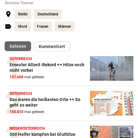
Ähnliche Themen
Berlin
Deutschland
Mord
Frauen
Männer
(ausgewählt)
Gelesen
Kommentiert
ÖSTERREICH
Erneuter Allzeit-Rekord ++ Hitze noch
nicht vorbei
157.668
mal gelesen
ÖSTERREICH
Das waren die heißesten Orte ++ So
geht es weiter
155.010
mal gelesen
NIEDERÖSTERREICH
500 Helfer kämpfen bei Gluthitze