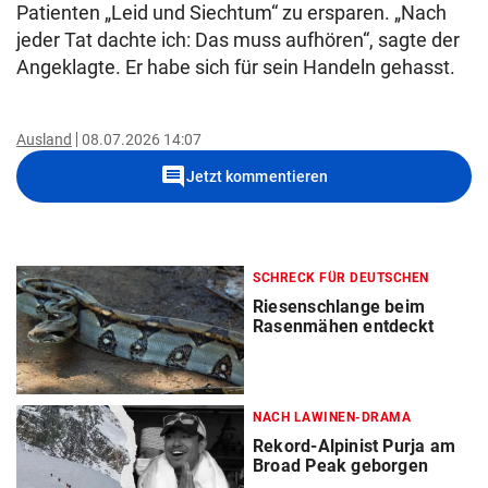
Patienten „Leid und Siechtum“ zu ersparen. „Nach
jeder Tat dachte ich: Das muss aufhören“, sagte der
Angeklagte. Er habe sich für sein Handeln gehasst.
Ausland
08.07.2026 14:07
comment
Jetzt kommentieren
SCHRECK FÜR DEUTSCHEN
Riesenschlange beim
Rasenmähen entdeckt
NACH LAWINEN-DRAMA
Rekord-Alpinist Purja am
Broad Peak geborgen