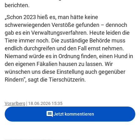
berichten.
„Schon 2023 hieß es, man hätte keine
schwerwiegenden Verstöße gefunden – dennoch
gab es ein Verwaltungsverfahren. Heute leiden die
Tiere immer noch. Die zuständige Behörde muss
endlich durchgreifen und den Fall ernst nehmen.
Niemand würde es in Ordnung finden, einen Hund in
den eigenen Fäkalien hausen zu lassen. Wir
wünschen uns diese Einstellung auch gegenüber
Rindern“, sagt die Tierschützerin.
Vorarlberg
18.06.2026 15:35
comment
Jetzt kommentieren