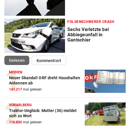
FOLGENSCHWERER CRASH
Sechs Verletzte bei
Abbiegeunfall in
Gantschier
(ausgewählt)
Gelesen
Kommentiert
MEDIEN
Neuer Skandal! ORF dreht Haushalten
Antennen ab
141.217
mal gelesen
VORARLBERG
Traktor-Unglück: Mutter (36) meldet
sich zu Wort
116.826
mal gelesen