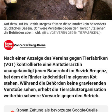
© Krone Multimedia GmbH & Co KG 2026
Muthgasse 2, 1190 Wien
Auf dem Hof im Bezirk Bregenz fristen diese RInder kein besonders
glückliches Dasein. Schwere Verstöße gegen den Tierschutz sehen
die Behörden aber nicht.
(Bild: VGT/VEREIN GEGEN TIERFABRIKEN. )
Von
Vorarlberg-Krone
Nach einer Anzeige des Vereins gegen Tierfabriken
(VGT) kontrollierte eine Amtstierärztin
unangekündigt jenen Bauernhof im Bezirk Bregenz,
bei dem die Rinder knöcheltief im eigenen Kot
stehen. Während die Behörden keine gravierenden
Verstöße sehen, erhebt die Tierschutzorganisation
weiterhin schwere Vorwürfe gegen den Betrieb.
Kronen Zeitung als bevorzugte Google-Quelle