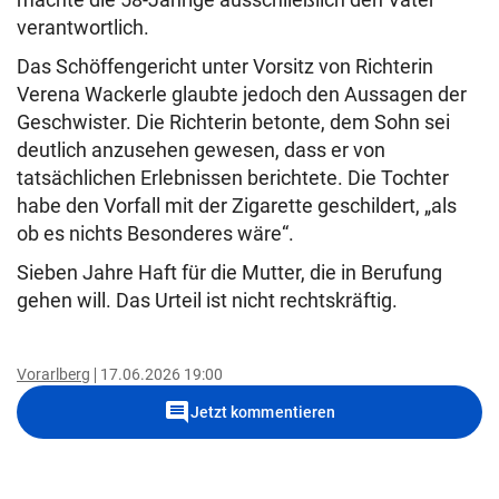
verantwortlich.
Das Schöffengericht unter Vorsitz von Richterin
Verena Wackerle glaubte jedoch den Aussagen der
Geschwister. Die Richterin betonte, dem Sohn sei
deutlich anzusehen gewesen, dass er von
tatsächlichen Erlebnissen berichtete. Die Tochter
habe den Vorfall mit der Zigarette geschildert, „als
ob es nichts Besonderes wäre“.
Sieben Jahre Haft für die Mutter, die in Berufung
gehen will. Das Urteil ist nicht rechtskräftig.
Vorarlberg
17.06.2026 19:00
comment
Jetzt kommentieren