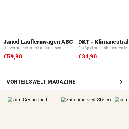
Janod Lauflernwagen ABC
Hervorragend zum Laufenlernen
Ein Spiel aus abbaubaren Ma
€59,90
€31,90
chevron_right
VORTEILSWELT MAGAZINE