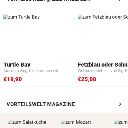
Turtle Bay
Fetzblau oder Schn
Aus dem Weg, hier kommen wir!
Wetter verstehen - von Sigi F
€19,90
€25,00
chevron_right
VORTEILSWELT MAGAZINE