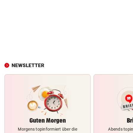
NEWSLETTER
Guten Morgen
Br
Morgens topinformiert über die
Abends topin