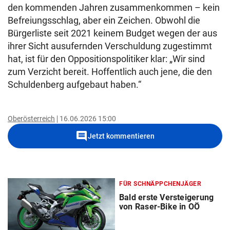
den kommenden Jahren zusammenkommen – kein
Befreiungsschlag, aber ein Zeichen. Obwohl die
Bürgerliste seit 2021 keinem Budget wegen der aus
ihrer Sicht ausufernden Verschuldung zugestimmt
hat, ist für den Oppositionspolitiker klar: „Wir sind
zum Verzicht bereit. Hoffentlich auch jene, die den
Schuldenberg aufgebaut haben.“
Oberösterreich
16.06.2026 15:00
comment
Jetzt kommentieren
FÜR SCHNÄPPCHENJÄGER
Bald erste Versteigerung
von Raser-Bike in OÖ