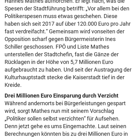
Hannes Mathes aufhorchen. Er legt nach, was die
Spesen der Stadtführung betrifft: „Vor allem bei den
Politikerspesen muss etwas geschehen. Diese
haben sich seit 2017 auf über 120.000 Euro pro Jahr
fast verdreifacht.“ Gemeinsam wird vonseiten der
Opposition scharf gegen Bürgermeisterin Ines
Schiller geschossen. FPÖ und Liste Mathes
unterstellen der Stadtchefin, fast die Gänze der
Rücklagen in der Höhe von 5,7 Millionen Euro
aufgebraucht zu haben. Und seit der Austragung der
Kulturhauptstadt stecke die Kaiserstadt tief in der
Kreide.
Drei Millionen Euro Einsparung durch Verzicht
Während andernorts bei Bürgerleistungen gespart
wird, sorgt Mathes nun mit seinem Vorschlag
„Politiker sollen selbst verzichten“ für Aufsehen.
Denn jetzt gehe es ums Eingemachte. Laut seinen
Berechnungen könnten bis zu drei Millionen Euro in