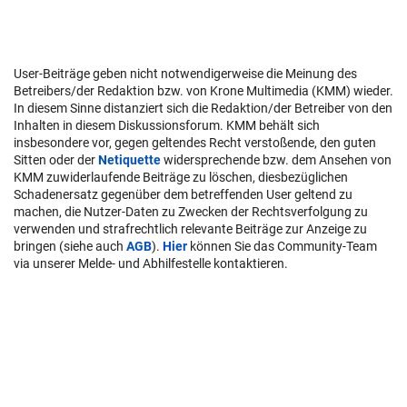
User-Beiträge geben nicht notwendigerweise die Meinung des
Betreibers/der Redaktion bzw. von Krone Multimedia (KMM) wieder.
In diesem Sinne distanziert sich die Redaktion/der Betreiber von den
Inhalten in diesem Diskussionsforum. KMM behält sich
insbesondere vor, gegen geltendes Recht verstoßende, den guten
Sitten oder der
Netiquette
widersprechende bzw. dem Ansehen von
KMM zuwiderlaufende Beiträge zu löschen, diesbezüglichen
Schadenersatz gegenüber dem betreffenden User geltend zu
machen, die Nutzer-Daten zu Zwecken der Rechtsverfolgung zu
verwenden und strafrechtlich relevante Beiträge zur Anzeige zu
bringen (siehe auch
AGB
).
Hier
können Sie das Community-Team
via unserer Melde- und Abhilfestelle kontaktieren.