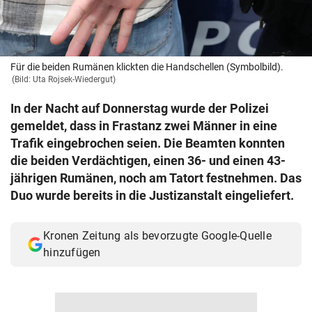
© Krone Multimedia GmbH & Co KG 2026
Muthgasse 2, 1190 Wien
Für die beiden Rumänen klickten die Handschellen (Symbolbild).
(Bild: Uta Rojsek-Wiedergut)
In der Nacht auf Donnerstag wurde der Polizei
gemeldet, dass in Frastanz zwei Männer in eine
Trafik eingebrochen seien. Die Beamten konnten
die beiden Verdächtigen, einen 36- und einen 43-
jährigen Rumänen, noch am Tatort festnehmen. Das
Duo wurde bereits in die Justizanstalt eingeliefert.
Kronen Zeitung als bevorzugte Google-Quelle
hinzufügen