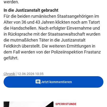
werden.
In die Justizanstalt gebracht
Für die beiden rumänischen Staatsangehörigen im
Alter von 36 und 43 Jahren klickten noch am Tatort
die Handschellen. Nach erfolgter Einvernahme und
in Rücksprache mit der Staatsanwaltschaft wurden
die mutmaßlichen Täter in die Justizanstalt
Feldkirch überstellt. Die weiteren Ermittlungen in
dem Fall werden von der Polizeiinspektion Frastanz
geführt.
Chronik
12.06.2026 10:35
comment
Jetzt kommentieren
SPERRSTUNDE