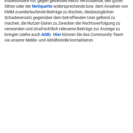
insbesondere vor, gegen geltendes Recht verstoßende, den guten
Sitten oder der
Netiquette
widersprechende bzw. dem Ansehen von
KMM zuwiderlaufende Beiträge zu löschen, diesbezüglichen
Schadenersatz gegenüber dem betreffenden User geltend zu
machen, die Nutzer-Daten zu Zwecken der Rechtsverfolgung zu
verwenden und strafrechtlich relevante Beiträge zur Anzeige zu
bringen (siehe auch
AGB
).
Hier
können Sie das Community-Team
via unserer Melde- und Abhilfestelle kontaktieren.