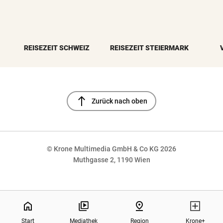
REISEZEIT SCHWEIZ
REISEZEIT STEIERMARK
north
Zurück nach oben
© Krone Multimedia GmbH & Co KG 2026
Muthgasse 2, 1190 Wien
NaN%
home
pin_drop
Start
Mediathek
Region
Krone+