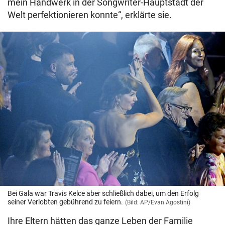
mein Handwerk in der Songwriter-Hauptstadt der
Welt perfektionieren konnte“, erklärte sie.
Bei Gala war Travis Kelce aber schließlich dabei, um den Erfolg
seiner Verlobten gebührend zu feiern.
(Bild: AP/Evan Agostini)
Ihre Eltern hätten das ganze Leben der Familie