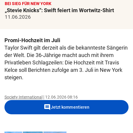
BEI SIEG FÜR NEW YORK
„Stevie Knicks“: Swift feiert im Wortwitz-Shirt
11.06.2026
Promi-Hochzeit im Juli
Taylor Swift gilt derzeit als die bekannteste Sängerin
der Welt. Die 36-Jährige macht auch mit ihrem
Privatleben Schlagzeilen: Die Hochzeit mit Travis
Kelce soll Berichten zufolge am 3. Juli in New York
steigen.
Society International
12.06.2026 08:16
comment
Jetzt kommentieren