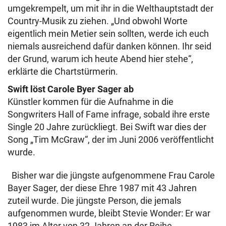
umgekrempelt, um mit ihr in die Welthauptstadt der
Country-Musik zu ziehen. „Und obwohl Worte
eigentlich mein Metier sein sollten, werde ich euch
niemals ausreichend dafür danken können. Ihr seid
der Grund, warum ich heute Abend hier stehe“,
erklärte die Chartstürmerin.
Swift löst Carole Byer Sager ab
Künstler kommen für die Aufnahme in die
Songwriters Hall of Fame infrage, sobald ihre erste
Single 20 Jahre zurückliegt. Bei Swift war dies der
Song „Tim McGraw“, der im Juni 2006 veröffentlicht
wurde.
Bisher war die jüngste aufgenommene Frau Carole
Bayer Sager, der diese Ehre 1987 mit 43 Jahren
zuteil wurde. Die jüngste Person, die jemals
aufgenommen wurde, bleibt Stevie Wonder: Er war
1983 im Alter von 32 Jahren an der Reihe.