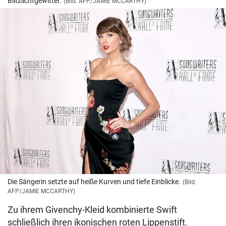
Blitzlichtgewitter.
(Bild: AFP/JAMIE MCCARTHY)
Die Sängerin setzte auf heiße Kurven und tiefe Einblicke.
(Bild:
AFP/JAMIE MCCARTHY)
Zu ihrem Givenchy-Kleid kombinierte Swift
schließlich ihren ikonischen roten Lippenstift.