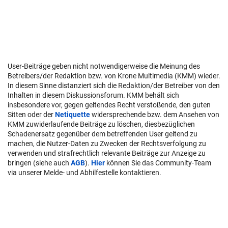
User-Beiträge geben nicht notwendigerweise die Meinung des
Betreibers/der Redaktion bzw. von Krone Multimedia (KMM) wieder.
In diesem Sinne distanziert sich die Redaktion/der Betreiber von den
Inhalten in diesem Diskussionsforum. KMM behält sich
insbesondere vor, gegen geltendes Recht verstoßende, den guten
Sitten oder der
Netiquette
widersprechende bzw. dem Ansehen von
KMM zuwiderlaufende Beiträge zu löschen, diesbezüglichen
Schadenersatz gegenüber dem betreffenden User geltend zu
machen, die Nutzer-Daten zu Zwecken der Rechtsverfolgung zu
verwenden und strafrechtlich relevante Beiträge zur Anzeige zu
bringen (siehe auch
AGB
).
Hier
können Sie das Community-Team
via unserer Melde- und Abhilfestelle kontaktieren.