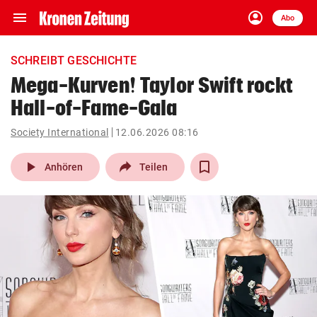
menu
account_circle
Navigation
Anmelden
Abo
close
Schließen
ein-/ausklappen
SCHREIBT GESCHICHTE
Abonnieren
Mega-Kurven! Taylor Swift rockt
Hall-of-Fame-Gala
account_circle
arrow_right
Anmelden
Society International
12.06.2026 08:16
pin_drop
arrow_right
Bundesland auswäh
Wien
play_arrow
Anhören
Teilen
bookmark
Merkliste
Suchbegriff
search
eingeben