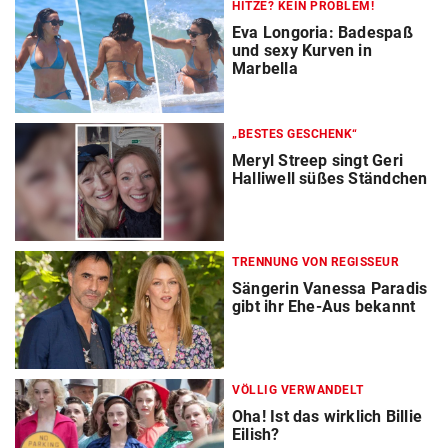
HITZE? KEIN PROBLEM!
Eva Longoria: Badespaß
und sexy Kurven in
Marbella
„BESTES GESCHENK“
Meryl Streep singt Geri
Halliwell süßes Ständchen
TRENNUNG VON REGISSEUR
Sängerin Vanessa Paradis
gibt ihr Ehe-Aus bekannt
VÖLLIG VERWANDELT
Oha! Ist das wirklich Billie
Eilish?