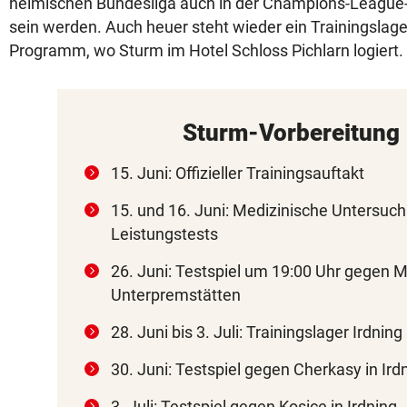
heimischen Bundesliga auch in der Champions-League-Q
sein werden. Auch heuer steht wieder ein Trainingslage
Programm, wo Sturm im Hotel Schloss Pichlarn logiert.
Sturm-Vorbereitung
15. Juni: Offizieller Trainingsauftakt
15. und 16. Juni: Medizinische Untersuc
Leistungstests
26. Juni: Testspiel um 19:00 Uhr gegen M
Unterpremstätten
28. Juni bis 3. Juli: Trainingslager Irdning
30. Juni: Testspiel gegen Cherkasy in Ird
3. Juli: Testspiel gegen Kosice in Irdning