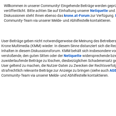
Willkommen in unserer Community! Eingehende Beiträge werden geprü
veröffentlicht. Bitte achten Sie auf Einhaltung unserer
Netiquette
und
Diskussionen steht Ihnen ebenso das
krone.at-Forum
zur Verfügung.
Community-Team via unserer Melde- und Abhilfestelle kontaktieren.
User-Beiträge geben nicht notwendigerweise die Meinung des Betreiber
Krone Multimedia (KMM) wieder. In diesem Sinne distanziert sich die Re
Inhalten in diesem Diskussionsforum. KMM behält sich insbesondere vo
verstoßende, den guten Sitten oder der
Netiquette
widersprechende bz
zuwiderlaufende Beiträge zu löschen, diesbezüglichen Schadenersatz 
User geltend zu machen, die Nutzer-Daten zu Zwecken der Rechtsverfo
strafrechtlich relevante Beiträge zur Anzeige zu bringen (siehe auch
AG
Community-Team via unserer Melde- und Abhilfestelle kontaktieren.