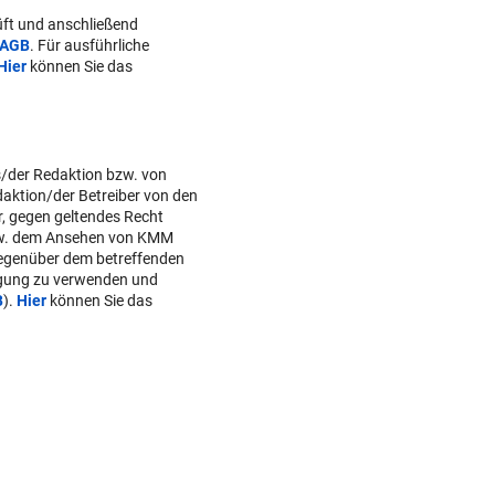
ft und anschließend
AGB
. Für ausführliche
Hier
können Sie das
s/der Redaktion bzw. von
daktion/der Betreiber von den
r, gegen geltendes Recht
w. dem Ansehen von KMM
gegenüber dem betreffenden
lgung zu verwenden und
B
).
Hier
können Sie das