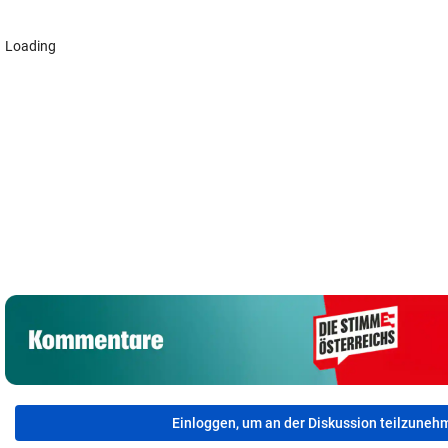
Loading
Einloggen, um an der Diskussion teilzuneh