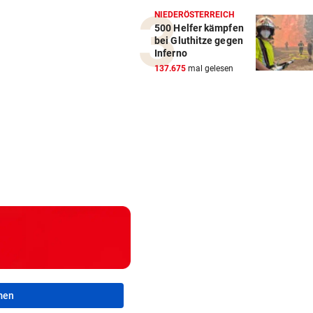
NIEDERÖSTERREICH
500 Helfer kämpfen
bei Gluthitze gegen
Inferno
137.675
mal gelesen
men