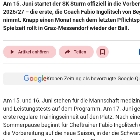
Am 15. Juni startet der SK Sturm offiziell in die Vorbe
2026/27 – die erste, die Coach Fabio Ingolitsch von Be
nimmt. Knapp einen Monat nach dem letzten Pflichtsp
Spielzeit rollt in Graz-Messendorf wieder der Ball.
play_arrow
Artikel anhören
Teilen
Kronen Zeitung als bevorzugte Google-Q
Am 15. und 16. Juni stehen für die Mannschaft mediz
und Leistungstests auf dem Programm. Am 17. Juni geh
erste reguläre Trainingseinheit auf den Platz. Nach ein
Sommerpause beginnt für Cheftrainer Fabio Ingolitsch
die Vorbereitung auf die neue Saison, in der die Schw