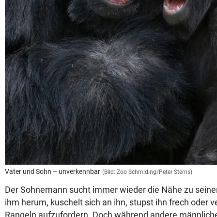
Vater und Sohn – unverkennbar
(Bild: Zoo Schmiding/Peter Sterns)
Der Sohnemann sucht immer wieder die Nähe zu seinem 
ihm herum, kuschelt sich an ihn, stupst ihn frech oder 
Rangeln aufzufordern. Doch während andere männliche 