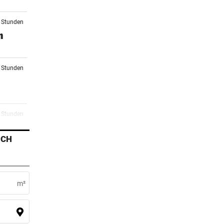
8 Stunden
n
0 Stunden
1 Stunden
ICH
2 Stunden
r
m²
3 Stunden