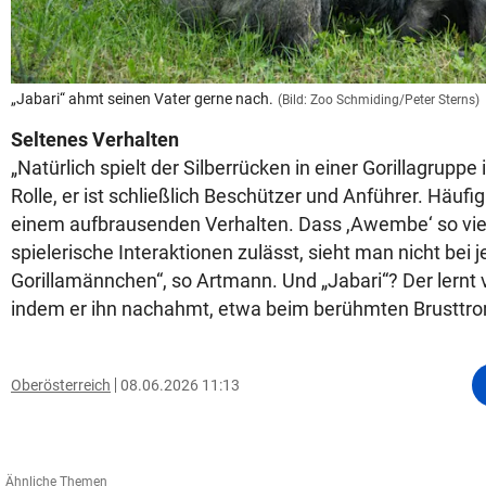
„Jabari“ ahmt seinen Vater gerne nach.
(Bild: Zoo Schmiding/Peter Sterns)
Seltenes Verhalten
„Natürlich spielt der Silberrücken in einer Gorillagrupp
Rolle, er ist schließlich Beschützer und Anführer. Häufig
einem aufbrausenden Verhalten. Dass ,Awembe‘ so vie
spielerische Interaktionen zulässt, sieht man nicht bei
Gorillamännchen“, so Artmann. Und „Jabari“? Der lernt 
indem er ihn nachahmt, etwa beim berühmten Brusttr
Oberösterreich
08.06.2026 11:13
Ähnliche Themen