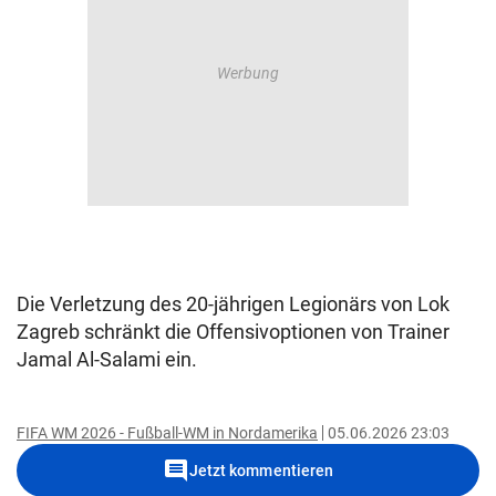
Die Verletzung des 20-jährigen Legionärs von Lok
Zagreb schränkt die Offensivoptionen von Trainer
Jamal Al-Salami ein.
FIFA WM 2026 - Fußball-WM in Nordamerika
05.06.2026 23:03
comment
Jetzt kommentieren