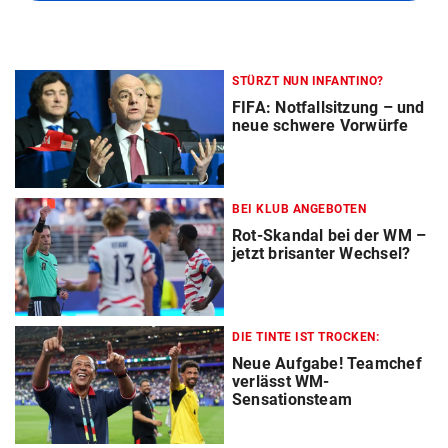
STÜRZT NUN INFANTINO?
FIFA: Notfallsitzung – und
neue schwere Vorwürfe
BEI KLUB ANGEBOTEN
Rot-Skandal bei der WM –
jetzt brisanter Wechsel?
DIE TINTE IST TROCKEN:
Neue Aufgabe! Teamchef
verlässt WM-
Sensationsteam