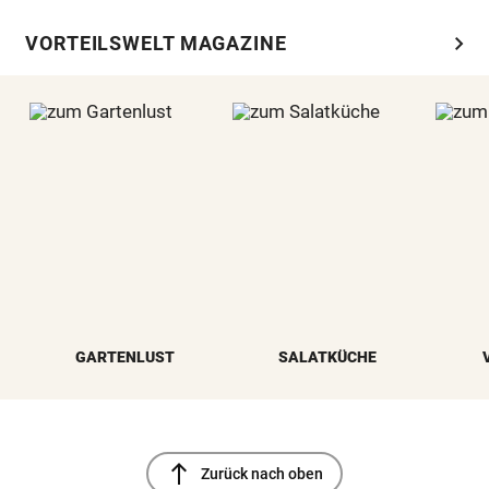
chevron_right
VORTEILSWELT MAGAZINE
GARTENLUST
SALATKÜCHE
north
Zurück nach oben