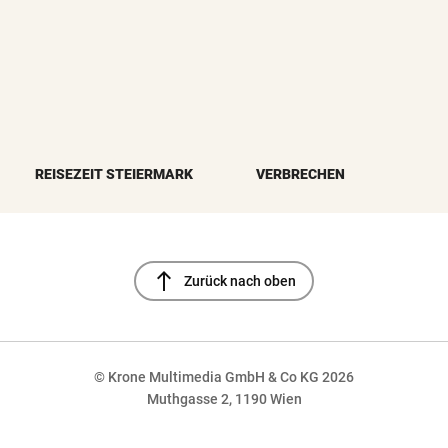
REISEZEIT STEIERMARK
VERBRECHEN
north
Zurück nach oben
© Krone Multimedia GmbH & Co KG 2026
Muthgasse 2, 1190 Wien