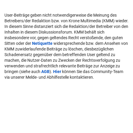
User-Beiträge geben nicht notwendigerweise die Meinung des
Betreibers/der Redaktion bzw. von Krone Multimedia (KMM) wieder.
In diesem Sinne distanziert sich die Redaktion/der Betreiber von den
Inhalten in diesem Diskussionsforum. KMM behält sich
insbesondere vor, gegen geltendes Recht verstoßende, den guten
Sitten oder der
Netiquette
widersprechende bzw. dem Ansehen von
KMM zuwiderlaufende Beiträge zu löschen, diesbezüglichen
Schadenersatz gegenüber dem betreffenden User geltend zu
machen, die Nutzer-Daten zu Zwecken der Rechtsverfolgung zu
verwenden und strafrechtlich relevante Beiträge zur Anzeige zu
bringen (siehe auch
AGB
).
Hier
können Sie das Community-Team
via unserer Melde- und Abhilfestelle kontaktieren.