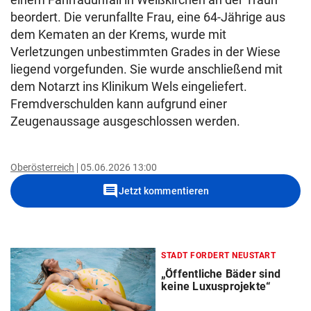
beordert. Die verunfallte Frau, eine 64-Jährige aus
dem Kematen an der Krems, wurde mit
Verletzungen unbestimmten Grades in der Wiese
liegend vorgefunden. Sie wurde anschließend mit
dem Notarzt ins Klinikum Wels eingeliefert.
Fremdverschulden kann aufgrund einer
Zeugenaussage ausgeschlossen werden.
Oberösterreich
05.06.2026 13:00
comment
Jetzt kommentieren
STADT FORDERT NEUSTART
„Öffentliche Bäder sind
keine Luxusprojekte“