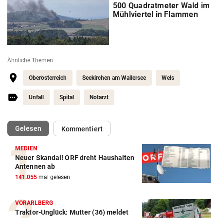
500 Quadratmeter Wald im
Mühlviertel in Flammen
Ähnliche Themen
Oberösterreich
Seekirchen am Wallersee
Wels
Unfall
Spital
Notarzt
(ausgewählt)
Gelesen
Kommentiert
MEDIEN
Neuer Skandal! ORF dreht Haushalten
Antennen ab
141.055
mal gelesen
VORARLBERG
Traktor-Unglück: Mutter (36) meldet