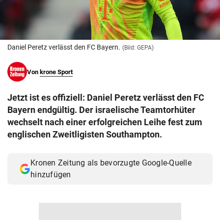
© Krone Multimedia GmbH & Co KG 2026
Muthgasse 2, 1190 Wien
Daniel Peretz verlässt den FC Bayern.
(Bild: GEPA)
Von
krone Sport
Jetzt ist es offiziell: Daniel Peretz verlässt den FC
Bayern endgültig. Der israelische Teamtorhüter
wechselt nach einer erfolgreichen Leihe fest zum
englischen Zweitligisten Southampton.
Kronen Zeitung als bevorzugte Google-Quelle
hinzufügen