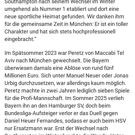
Southampton nach seinem Wechsel im Winter
umgehend als Nummer 1 etabliert und dort eine
neue sportliche Heimat gefunden. Wir danken ihm
für die gemeinsame Zeit in München: Er ist ein toller
Charakter und hat sich stets hochprofessionell
eingebracht.“
Im Spätsommer 2023 war Peretz von Maccabi Tel
Aviv nach München gewechselt. Die Bayern
überwiesen damals eine Ablöse von rund fünf
Millionen Euro. Sich unter Manuel Neuer oder Jonas
Urbig durchzusetzen, war allerdings kaum möglich.
Peretz machte in zwei Jahren lediglich sieben Spiele
für die Profi-Mannschaft. Im Sommer 2025 verlieh
Bayern ihn an den Hamburger SV, doch beim
Bundesliga-Aufsteiger verlor er das Duell gegen
Daniel Heuer Fernandes, sodass er auch beim HSV
nur Ersatzmann war. Erst der Wechsel nach