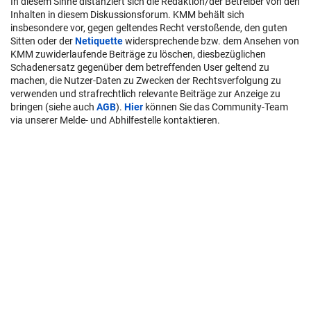
In diesem Sinne distanziert sich die Redaktion/der Betreiber von den
Inhalten in diesem Diskussionsforum. KMM behält sich
insbesondere vor, gegen geltendes Recht verstoßende, den guten
Sitten oder der
Netiquette
widersprechende bzw. dem Ansehen von
KMM zuwiderlaufende Beiträge zu löschen, diesbezüglichen
Schadenersatz gegenüber dem betreffenden User geltend zu
machen, die Nutzer-Daten zu Zwecken der Rechtsverfolgung zu
verwenden und strafrechtlich relevante Beiträge zur Anzeige zu
bringen (siehe auch
AGB
).
Hier
können Sie das Community-Team
via unserer Melde- und Abhilfestelle kontaktieren.