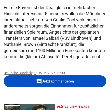
Für die Bayern ist der Deal gleich in mehrfacher
Hinsicht interessant. Einerseits wollen die Münchner
ihren aktuell sehr großen Goalie-Pool verkleinern,
andererseits sorgen die Einnahmen für zusätzlichen
finanziellen Spielraum. Angesichts der geplanten
Transfers von Ismael Saibari (PSV Eindhoven) und
Nathaniel Brown (Eintracht Frankfurt), die
gemeinsam rund 100 Millionen Euro kosten könnten,
kommt die (kleine) Ablöse für Peretz gerade recht.
Deutsche Bundesliga
05.06.2026 11:00
comment
Jetzt kommentieren
PLÖTZLICH MIT DABEI