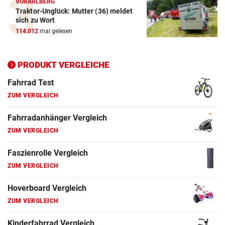
VORARLBERG
Traktor-Unglück: Mutter (36) meldet
Elektro-Scooter Vergleich
sich zu Wort
ZUM VERGLEICH
114.012
mal gelesen
Ergometer Vergleich
ZUM VERGLEICH
PRODUKT VERGLEICHE
Fahrrad Test
ZUM VERGLEICH
Fahrradanhänger Vergleich
ZUM VERGLEICH
Faszienrolle Vergleich
ZUM VERGLEICH
Hoverboard Vergleich
ZUM VERGLEICH
Kinderfahrrad Vergleich