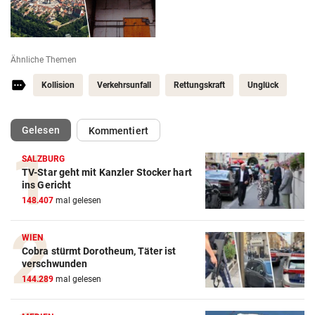
Ähnliche Themen
Kollision
Verkehrsunfall
Rettungskraft
Unglück
(ausgewählt)
Gelesen
Kommentiert
SALZBURG
TV-Star geht mit Kanzler Stocker hart
ins Gericht
148.407
mal gelesen
WIEN
Cobra stürmt Dorotheum, Täter ist
verschwunden
144.289
mal gelesen