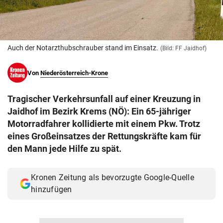
© Krone Multimedia GmbH & Co KG 2026
Muthgasse 2, 1190 Wien
Auch der Notarzthubschrauber stand im Einsatz.
(Bild: FF Jaidhof)
Von
Niederösterreich-Krone
Tragischer Verkehrsunfall auf einer Kreuzung in
Jaidhof im Bezirk Krems (NÖ): Ein 65-jähriger
Motorradfahrer kollidierte mit einem Pkw. Trotz
eines Großeinsatzes der Rettungskräfte kam für
den Mann jede Hilfe zu spät.
Kronen Zeitung als bevorzugte Google-Quelle
hinzufügen