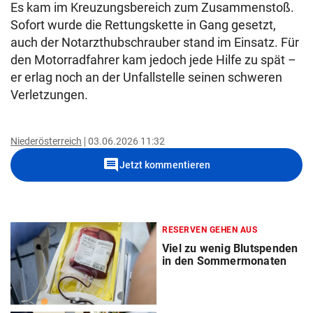
Es kam im Kreuzungsbereich zum Zusammenstoß.
Sofort wurde die Rettungskette in Gang gesetzt,
auch der Notarzthubschrauber stand im Einsatz. Für
den Motorradfahrer kam jedoch jede Hilfe zu spät –
er erlag noch an der Unfallstelle seinen schweren
Verletzungen.
Niederösterreich
03.06.2026 11:32
comment
Jetzt kommentieren
RESERVEN GEHEN AUS
Viel zu wenig Blutspenden
in den Sommermonaten