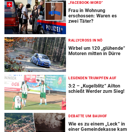
„FACEBOOK-MORD“
Frau in Wohnung
erschossen: Waren es
zwei Täter?
RALLYCROSS IN NÖ
Wirbel um 120 „glühende“
Motoren mitten in Dürre
LEGENDEN TRUMPFEN AUF
3:2 – „Kugelblitz“ Ailton
schießt Werder zum Sieg!
DEBATTE UM BAUHOF
Wie es zu einem „Leck“ in
einer Gemeindekasse kam