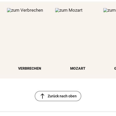
VERBRECHEN
MOZART
north
Zurück nach oben