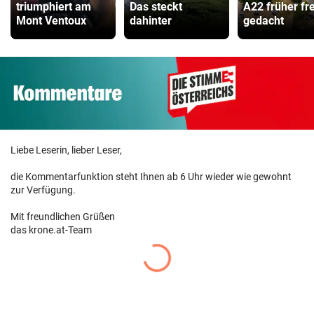
triumphiert am
Das steckt
A22 früher fre
Mont Ventoux
dahinter
gedacht
Liebe Leserin, lieber Leser,
die Kommentarfunktion steht Ihnen ab 6 Uhr wieder wie gewohnt
zur Verfügung.
Mit freundlichen Grüßen
das krone.at-Team