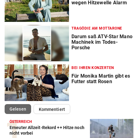
wegen Hitzewelle Alarm
TRAGÖDIE AM MOTTARONE
Darum saß ATV-Star Mano
Machinek im Todes-
Porsche
BEI IHREN KONZERTEN
Für Monika Martin gibt es
Futter statt Rosen
(ausgewählt)
Gelesen
Kommentiert
ÖSTERREICH
Erneuter Allzeit-Rekord ++ Hitze noch
nicht vorbei