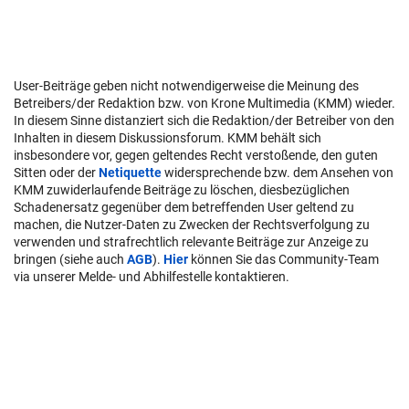
User-Beiträge geben nicht notwendigerweise die Meinung des
Betreibers/der Redaktion bzw. von Krone Multimedia (KMM) wieder.
In diesem Sinne distanziert sich die Redaktion/der Betreiber von den
Inhalten in diesem Diskussionsforum. KMM behält sich
insbesondere vor, gegen geltendes Recht verstoßende, den guten
Sitten oder der
Netiquette
widersprechende bzw. dem Ansehen von
KMM zuwiderlaufende Beiträge zu löschen, diesbezüglichen
Schadenersatz gegenüber dem betreffenden User geltend zu
machen, die Nutzer-Daten zu Zwecken der Rechtsverfolgung zu
verwenden und strafrechtlich relevante Beiträge zur Anzeige zu
bringen (siehe auch
AGB
).
Hier
können Sie das Community-Team
via unserer Melde- und Abhilfestelle kontaktieren.