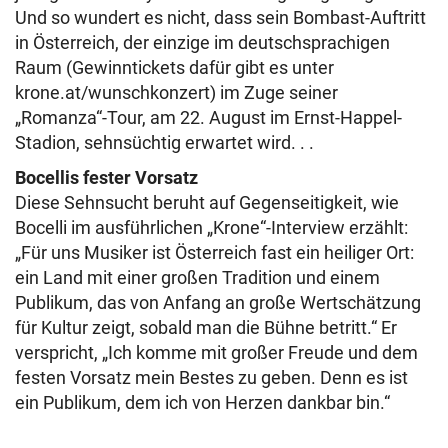
Und so wundert es nicht, dass sein Bombast-Auftritt
in Österreich, der einzige im deutschsprachigen
Raum (Gewinntickets dafür gibt es unter
krone.at/wunschkonzert) im Zuge seiner
„Romanza“-Tour, am 22. August im Ernst-Happel-
Stadion, sehnsüchtig erwartet wird. . .
Bocellis fester Vorsatz
Diese Sehnsucht beruht auf Gegenseitigkeit, wie
Bocelli im ausführlichen „Krone“-Interview erzählt:
„Für uns Musiker ist Österreich fast ein heiliger Ort:
ein Land mit einer großen Tradition und einem
Publikum, das von Anfang an große Wertschätzung
für Kultur zeigt, sobald man die Bühne betritt.“ Er
verspricht, „Ich komme mit großer Freude und dem
festen Vorsatz mein Bestes zu geben. Denn es ist
ein Publikum, dem ich von Herzen dankbar bin.“