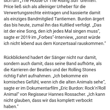
sich um „The House Of The Rising Sun“ drehten.
Price ließ sich als alleiniger Urheber für die
Verwertungsrechte eintragen und kassierte damit
als einziges Bandmitglied Tantiemen. Burdon ärgert
das bis heute, zumal ihn das Kultlied verfolgt. „Das
ist der eine Song, den ich jedes Mal singen muss“,
sagte er 2019 im „Forbes“-Interview, „sonst würde
ich nicht lebend aus dem Konzertsaal rauskommen.“
Rückblickend hadert der Sänger nicht nur damit,
sondern auch damit, dass seine Band aufhörte, als
die Karrieren der Beatles und der Rolling Stones
richtig Fahrt aufnahmen. „Ich bekomme ein
komisches Gefühl, wenn ich die alten Animals sehe“,
sagte er im Dokumentarfilm „Eric Burdon: Rock‘n‘Roll
Animal“ von Regisseur Hannes Rossacher. „Ich kann
nicht glauben, dass wir das komplett verbockt
haben.“