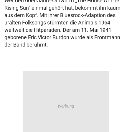
Wer den 60er-Jahre-Ohrwurm „The House Of The
Rising Sun“ einmal gehört hat, bekommt ihn kaum
aus dem Kopf. Mit ihrer Bluesrock-Adaption des
uralten Folksongs stürmten die Animals 1964
weltweit die Hitparaden. Der am 11. Mai 1941
geborene Eric Victor Burdon wurde als Frontmann
der Band berühmt.