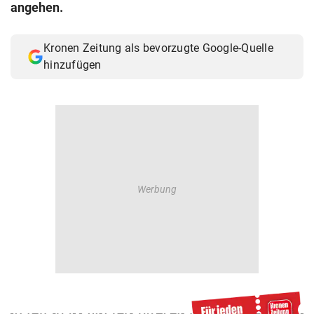
angehen.
Kronen Zeitung als bevorzugte Google-Quelle
hinzufügen