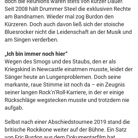
doch die Reunions waren stets von kurzer Dauer.
Seit 2008 hält Drummer Steel die exklusiven Rechte
am Bandnamen. Wieder mal zog Burdon den
Kürzeren. Doch auch davon ließ sich der stoische
Bluesrocker nicht die Leidenschaft an der Musik und
am Singen verderben.
„Ich bin immer noch hier“
Wegen des Smogs und des Staubs, den er als
Kriegskind in Newcastle einatmen musste, leidet der
Sänger heute an Lungenproblemen. Doch seine
markante, raue Stimme ist noch da – ein Zeugnis
seiner langen Rock‘n‘Roll-Karriere, in der er einige
Rückschläge wegstecken musste und trotzdem nie
aufgab.
Selbst nach einer Abschiedstournee 2019 stand die
britische Rockikone weiter auf der Bühne. Ein Satz
von Eric Burdon aus dem Dokumentarfilm hat