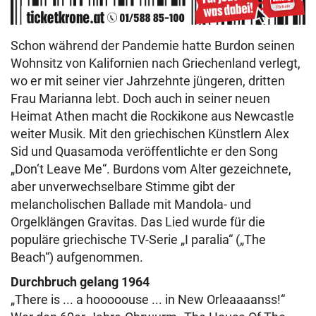
Schon während der Pandemie hatte Burdon seinen
Wohnsitz von Kalifornien nach Griechenland verlegt,
wo er mit seiner vier Jahrzehnte jüngeren, dritten
Frau Marianna lebt. Doch auch in seiner neuen
Heimat Athen macht die Rockikone aus Newcastle
weiter Musik. Mit den griechischen Künstlern Alex
Sid und Quasamoda veröffentlichte er den Song
„Don‘t Leave Me“. Burdons vom Alter gezeichnete,
aber unverwechselbare Stimme gibt der
melancholischen Ballade mit Mandola- und
Orgelklängen Gravitas. Das Lied wurde für die
populäre griechische TV-Serie „I paralia“ („The
Beach“) aufgenommen.
Durchbruch gelang 1964
„There is ... a hooooouse ... in New Orleaaaanss!“