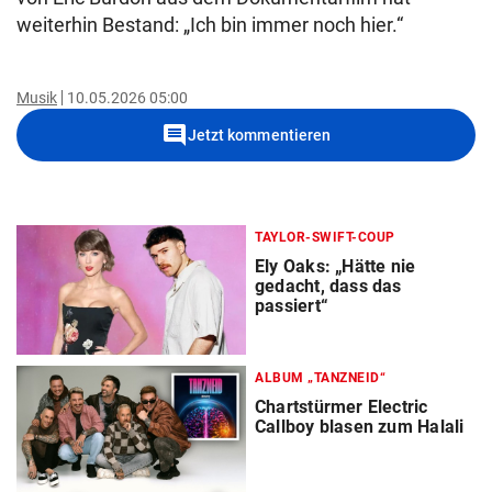
weiterhin Bestand: „Ich bin immer noch hier.“
Musik
10.05.2026 05:00
comment
Jetzt kommentieren
TAYLOR-SWIFT-COUP
Ely Oaks: „Hätte nie
gedacht, dass das
passiert“
ALBUM „TANZNEID“
Chartstürmer Electric
Callboy blasen zum Halali