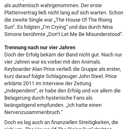
als authentisch wahrgenommen. Der erste
Plattenvertrag ließ nicht lang auf sich warten. Schon
die zweite Single war „The House Of The Rising
Sun“. Es folgten „I‘m Crying“ und das durch Nina
Simone berühmte „Don‘t Let Me Be Misunderstood“.
Trennung nach nur vier Jahren
Doch der Erfolg bekam der Band nicht gut. Nach nur
vier Jahren war es vorbei mit den Animals.
Keyboarder Alan Price verließ die Gruppe als erster,
kurz darauf folgte Schlagzeuger John Steel. Price
erklärte 2011 im Interview der Zeitung
„Independent“, er habe den Erfolg und vor allem die
Belagerung durch hysterische Fans als
beängstigend empfunden. „Ich hatte einen
Nervenzusammenbruch.“
Doch es lag auch an finanziellen Streitigkeiten, die