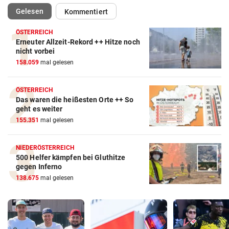
(ausgewählt)
Gelesen
Kommentiert
ÖSTERREICH
Erneuter Allzeit-Rekord ++ Hitze noch
nicht vorbei
158.059
mal gelesen
ÖSTERREICH
Das waren die heißesten Orte ++ So
geht es weiter
155.351
mal gelesen
NIEDERÖSTERREICH
500 Helfer kämpfen bei Gluthitze
gegen Inferno
138.675
mal gelesen