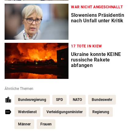
WAR NICHT ANGESCHNALLT
Sloweniens Präsidentin
nach Unfall unter Kritik
17 TOTE IN KIEW
Ukraine konnte KEINE
russische Rakete
abfangen
Ähnliche Themen
Bundesregierung
SPD
NATO
Bundeswehr
Wehrdienst
Verteidigungsminister
Regierung
Männer
Frauen