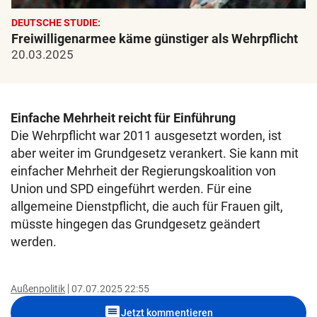
DEUTSCHE STUDIE:
Freiwilligenarmee käme günstiger als Wehrpflicht
20.03.2025
Einfache Mehrheit reicht für Einführung
Die Wehrpflicht war 2011 ausgesetzt worden, ist
aber weiter im Grundgesetz verankert. Sie kann mit
einfacher Mehrheit der Regierungskoalition von
Union und SPD eingeführt werden. Für eine
allgemeine Dienstpflicht, die auch für Frauen gilt,
müsste hingegen das Grundgesetz geändert
werden.
Außenpolitik
07.07.2025 22:55
comment
Jetzt kommentieren