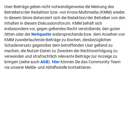
User-Beiträge geben nicht notwendigerweise die Meinung des
Betreibers/der Redaktion bzw. von Krone Multimedia (KMM) wieder.
In diesem Sinne distanziert sich die Redaktion/der Betreiber von den
Inhalten in diesem Diskussionsforum. KMM behält sich
insbesondere vor, gegen geltendes Recht verstoßende, den guten
Sitten oder der
Netiquette
widersprechende bzw. dem Ansehen von
KMM zuwiderlaufende Beiträge zu löschen, diesbezüglichen
Schadenersatz gegenüber dem betreffenden User geltend zu
machen, die Nutzer-Daten zu Zwecken der Rechtsverfolgung zu
verwenden und strafrechtlich relevante Beiträge zur Anzeige zu
bringen (siehe auch
AGB
).
Hier
können Sie das Community-Team
via unserer Melde- und Abhilfestelle kontaktieren.