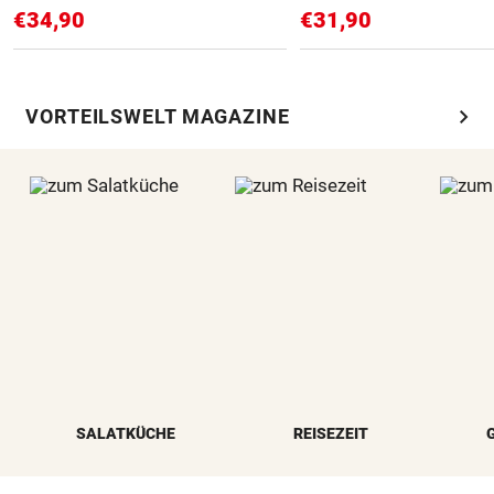
€34,90
€31,90
chevron_right
VORTEILSWELT MAGAZINE
SALATKÜCHE
REISEZEIT