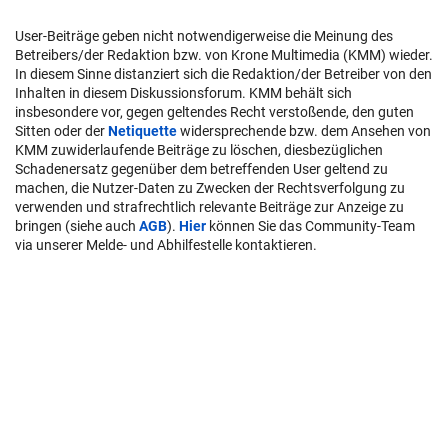
User-Beiträge geben nicht notwendigerweise die Meinung des
Betreibers/der Redaktion bzw. von Krone Multimedia (KMM) wieder.
In diesem Sinne distanziert sich die Redaktion/der Betreiber von den
Inhalten in diesem Diskussionsforum. KMM behält sich
insbesondere vor, gegen geltendes Recht verstoßende, den guten
Sitten oder der
Netiquette
widersprechende bzw. dem Ansehen von
KMM zuwiderlaufende Beiträge zu löschen, diesbezüglichen
Schadenersatz gegenüber dem betreffenden User geltend zu
machen, die Nutzer-Daten zu Zwecken der Rechtsverfolgung zu
verwenden und strafrechtlich relevante Beiträge zur Anzeige zu
bringen (siehe auch
AGB
).
Hier
können Sie das Community-Team
via unserer Melde- und Abhilfestelle kontaktieren.