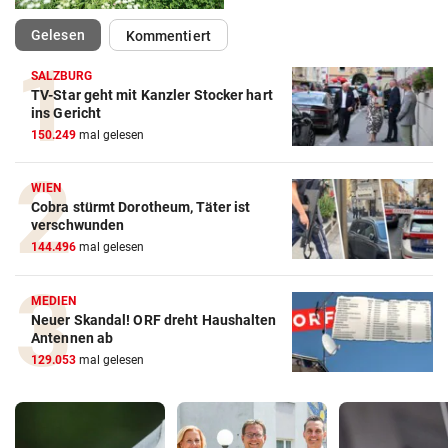
(ausgewählt)
Gelesen
Kommentiert
SALZBURG
TV-Star geht mit Kanzler Stocker hart
ins Gericht
150.249
mal gelesen
WIEN
Cobra stürmt Dorotheum, Täter ist
verschwunden
144.496
mal gelesen
MEDIEN
Neuer Skandal! ORF dreht Haushalten
Antennen ab
129.053
mal gelesen