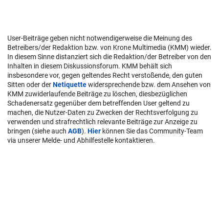
User-Beiträge geben nicht notwendigerweise die Meinung des
Betreibers/der Redaktion bzw. von Krone Multimedia (KMM) wieder.
In diesem Sinne distanziert sich die Redaktion/der Betreiber von den
Inhalten in diesem Diskussionsforum. KMM behält sich
insbesondere vor, gegen geltendes Recht verstoßende, den guten
Sitten oder der
Netiquette
widersprechende bzw. dem Ansehen von
KMM zuwiderlaufende Beiträge zu löschen, diesbezüglichen
Schadenersatz gegenüber dem betreffenden User geltend zu
machen, die Nutzer-Daten zu Zwecken der Rechtsverfolgung zu
verwenden und strafrechtlich relevante Beiträge zur Anzeige zu
bringen (siehe auch
AGB
).
Hier
können Sie das Community-Team
via unserer Melde- und Abhilfestelle kontaktieren.