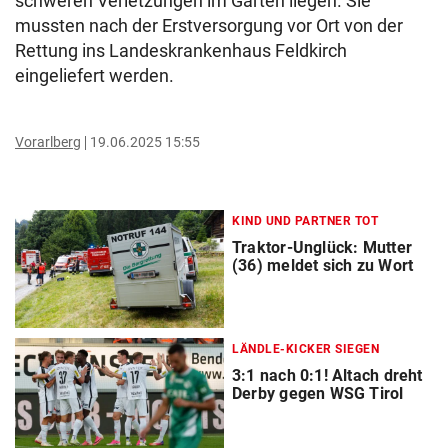
schweren Verletzungen im Garten liegen. Sie
mussten nach der Erstversorgung vor Ort von der
Rettung ins Landeskrankenhaus Feldkirch
eingeliefert werden.
Vorarlberg
19.06.2025 15:55
KIND UND PARTNER TOT
Traktor-Unglück: Mutter
(36) meldet sich zu Wort
LÄNDLE-KICKER SIEGEN
3:1 nach 0:1! Altach dreht
Derby gegen WSG Tirol