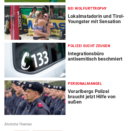
BEI WOLFURTTROPHY
Lokalmatadorin und Tirol-
Youngster mit Sensation
POLIZEI SUCHT ZEUGEN
Integrationsbüro
antisemitisch beschmiert
PERSONALMANGEL
Vorarlbergs Polizei
braucht jetzt Hilfe von
außen
Ähnliche Themen