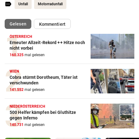
Unfall
Motorradunfall
(ausgewählt)
Gelesen
Kommentiert
ÖSTERREICH
Erneuter Allzeit-Rekord ++ Hitze noch
nicht vorbei
160.325
mal gelesen
WIEN
Cobra stürmt Dorotheum, Täter ist
verschwunden
141.552
mal gelesen
NIEDERÖSTERREICH
500 Helfer kämpfen bei Gluthitze
gegen Inferno
140.731
mal gelesen