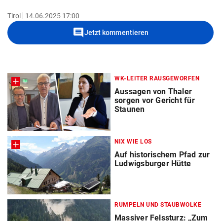
Tirol
14.06.2025 17:00
comment
Jetzt kommentieren
WK-LEITER RAUSGEWORFEN
Aussagen von Thaler
sorgen vor Gericht für
Staunen
NIX WIE LOS
Auf historischem Pfad zur
Ludwigsburger Hütte
RUMPELN UND STAUBWOLKE
Massiver Felssturz: „Zum