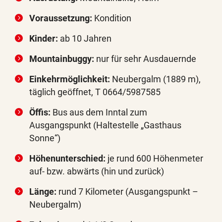
Voraussetzung:
Kondition
Kinder:
ab 10 Jahren
Mountainbuggy:
nur für sehr Ausdauernde
Einkehrmöglichkeit:
Neubergalm (1889 m),
täglich geöffnet, T 0664/5987585
Öffis:
Bus aus dem Inntal zum
Ausgangspunkt (Haltestelle „Gasthaus
Sonne“)
Höhenunterschied:
je rund 600 Höhenmeter
auf- bzw. abwärts (hin und zurück)
Länge:
rund 7 Kilometer (Ausgangspunkt –
Neubergalm)