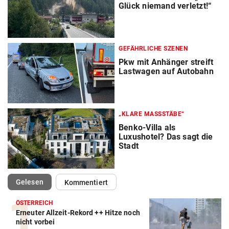
Glück niemand verletzt!“
GEFÄHRLICHE SZENEN
Pkw mit Anhänger streift
Lastwagen auf Autobahn
„KLARE MASSSTÄBE“
Benko-Villa als
Luxushotel? Das sagt die
Stadt
(ausgewählt)
Gelesen
Kommentiert
ÖSTERREICH
Erneuter Allzeit-Rekord ++ Hitze noch
nicht vorbei