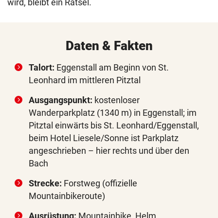
wird, bleibt ein Rätsel.
Daten & Fakten
Talort:
Eggenstall am Beginn von St.
Leonhard im mittleren Pitztal
Ausgangspunkt:
kostenloser
Wanderparkplatz (1340 m) in Eggenstall; im
Pitztal einwärts bis St. Leonhard/Eggenstall,
beim Hotel Liesele/Sonne ist Parkplatz
angeschrieben – hier rechts und über den
Bach
Strecke:
Forstweg (offizielle
Mountainbikeroute)
Ausrüstung:
Mountainbike, Helm