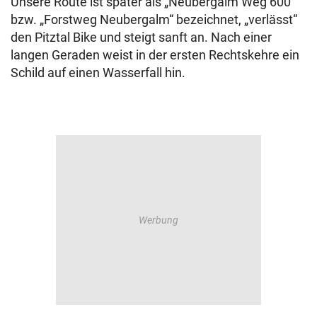
Unsere Route ist später als „Neubergalm Weg 600“
bzw. „Forstweg Neubergalm“ bezeichnet, „verlässt“
den Pitztal Bike und steigt sanft an. Nach einer
langen Geraden weist in der ersten Rechtskehre ein
Schild auf einen Wasserfall hin.