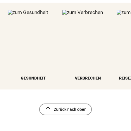
GESUNDHEIT
VERBRECHEN
REISE
north
Zurück nach oben