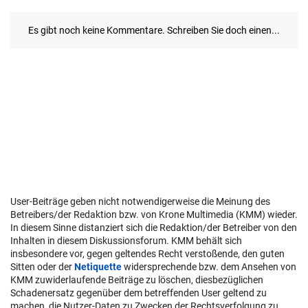
User-Beiträge geben nicht notwendigerweise die Meinung des
Betreibers/der Redaktion bzw. von Krone Multimedia (KMM) wieder.
In diesem Sinne distanziert sich die Redaktion/der Betreiber von den
Inhalten in diesem Diskussionsforum. KMM behält sich
insbesondere vor, gegen geltendes Recht verstoßende, den guten
Sitten oder der
Netiquette
widersprechende bzw. dem Ansehen von
KMM zuwiderlaufende Beiträge zu löschen, diesbezüglichen
Schadenersatz gegenüber dem betreffenden User geltend zu
machen, die Nutzer-Daten zu Zwecken der Rechtsverfolgung zu