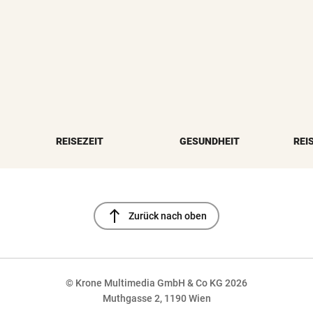
REISEZEIT
GESUNDHEIT
REI
north
Zurück nach oben
© Krone Multimedia GmbH & Co KG 2026
Muthgasse 2, 1190 Wien