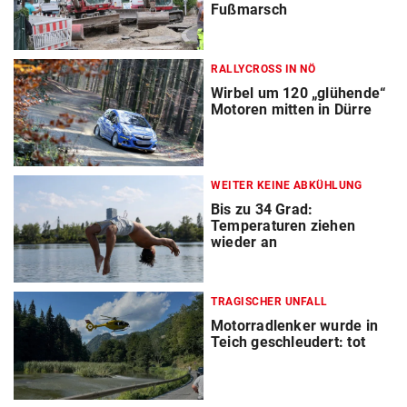
Fußmarsch
RALLYCROSS IN NÖ
Wirbel um 120 „glühende“
Motoren mitten in Dürre
WEITER KEINE ABKÜHLUNG
Bis zu 34 Grad:
Temperaturen ziehen
wieder an
TRAGISCHER UNFALL
Motorradlenker wurde in
Teich geschleudert: tot