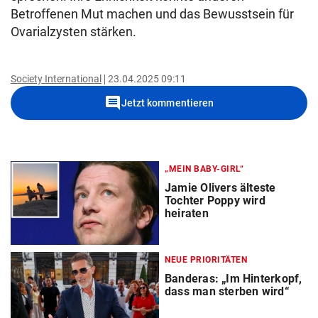
Betroffenen Mut machen und das Bewusstsein für
Ovarialzysten stärken.
Society International
23.04.2025 09:11
comment
Jetzt kommentieren
„MEIN BABY-GIRL“
Jamie Olivers älteste
Tochter Poppy wird
heiraten
NEUE PRIORITÄTEN
Banderas: „Im Hinterkopf,
dass man sterben wird“