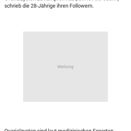
schrieb die 28-Jährige ihren Followern.
Ovarialzysten sind laut medizinischen Experten