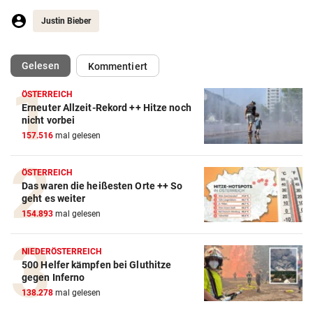
Justin Bieber
(ausgewählt)
Gelesen
Kommentiert
ÖSTERREICH
Erneuter Allzeit-Rekord ++ Hitze noch
nicht vorbei
157.516
mal gelesen
ÖSTERREICH
Das waren die heißesten Orte ++ So
geht es weiter
154.893
mal gelesen
NIEDERÖSTERREICH
500 Helfer kämpfen bei Gluthitze
gegen Inferno
138.278
mal gelesen