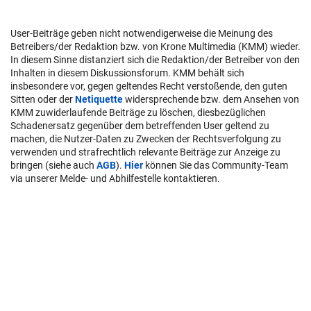
User-Beiträge geben nicht notwendigerweise die Meinung des
Betreibers/der Redaktion bzw. von Krone Multimedia (KMM) wieder.
In diesem Sinne distanziert sich die Redaktion/der Betreiber von den
Inhalten in diesem Diskussionsforum. KMM behält sich
insbesondere vor, gegen geltendes Recht verstoßende, den guten
Sitten oder der
Netiquette
widersprechende bzw. dem Ansehen von
KMM zuwiderlaufende Beiträge zu löschen, diesbezüglichen
Schadenersatz gegenüber dem betreffenden User geltend zu
machen, die Nutzer-Daten zu Zwecken der Rechtsverfolgung zu
verwenden und strafrechtlich relevante Beiträge zur Anzeige zu
bringen (siehe auch
AGB
).
Hier
können Sie das Community-Team
via unserer Melde- und Abhilfestelle kontaktieren.