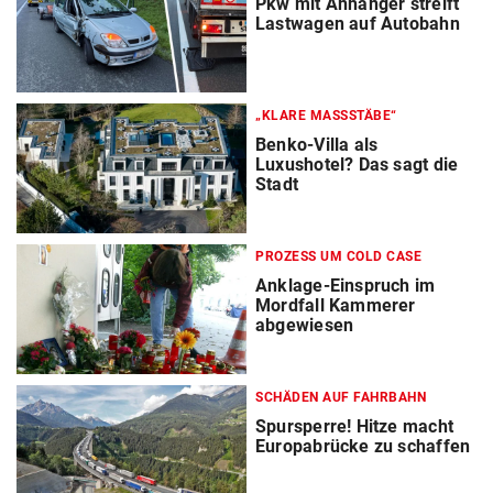
Pkw mit Anhänger streift
Lastwagen auf Autobahn
„KLARE MASSSTÄBE“
Benko-Villa als
Luxushotel? Das sagt die
Stadt
PROZESS UM COLD CASE
Anklage-Einspruch im
Mordfall Kammerer
abgewiesen
SCHÄDEN AUF FAHRBAHN
Spursperre! Hitze macht
Europabrücke zu schaffen