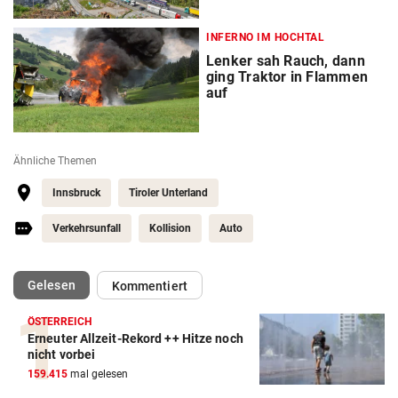
INFERNO IM HOCHTAL
Lenker sah Rauch, dann
ging Traktor in Flammen
auf
Ähnliche Themen
Innsbruck
Tiroler Unterland
Verkehrsunfall
Kollision
Auto
(ausgewählt)
Gelesen
Kommentiert
ÖSTERREICH
Erneuter Allzeit-Rekord ++ Hitze noch
nicht vorbei
159.415
mal gelesen