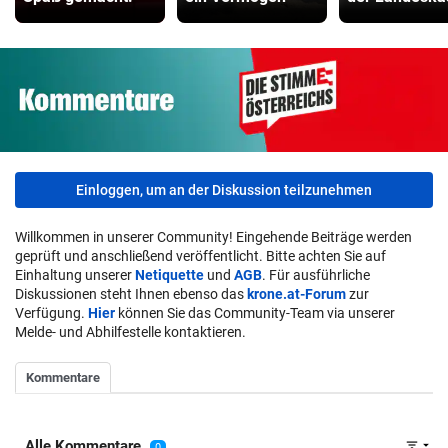
Einloggen, um an der Diskussion teilzunehmen
Willkommen in unserer Community! Eingehende Beiträge werden
geprüft und anschließend veröffentlicht. Bitte achten Sie auf
Einhaltung unserer
Netiquette
und
AGB
. Für ausführliche
Diskussionen steht Ihnen ebenso das
krone.at-Forum
zur
Verfügung.
Hier
können Sie das Community-Team via unserer
Melde- und Abhilfestelle kontaktieren.