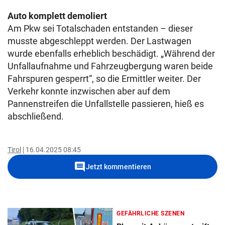
Auto komplett demoliert
Am Pkw sei Totalschaden entstanden – dieser
musste abgeschleppt werden. Der Lastwagen
wurde ebenfalls erheblich beschädigt. „Während der
Unfallaufnahme und Fahrzeugbergung waren beide
Fahrspuren gesperrt“, so die Ermittler weiter. Der
Verkehr konnte inzwischen aber auf dem
Pannenstreifen die Unfallstelle passieren, hieß es
abschließend.
Tirol
16.04.2025 08:45
comment
Jetzt kommentieren
GEFÄHRLICHE SZENEN