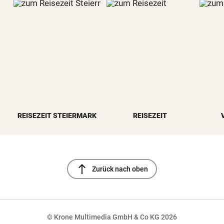
REISEZEIT STEIERMARK
REISEZEIT
north
Zurück nach oben
© Krone Multimedia GmbH & Co KG 2026