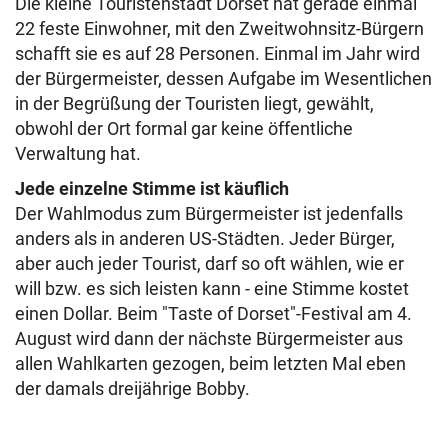
Die kleine Touristenstadt Dorset hat gerade einmal
22 feste Einwohner, mit den Zweitwohnsitz-Bürgern
schafft sie es auf 28 Personen. Einmal im Jahr wird
der Bürgermeister, dessen Aufgabe im Wesentlichen
in der Begrüßung der Touristen liegt, gewählt,
obwohl der Ort formal gar keine öffentliche
Verwaltung hat.
Jede einzelne Stimme ist käuflich
Der Wahlmodus zum Bürgermeister ist jedenfalls
anders als in anderen US-Städten. Jeder Bürger,
aber auch jeder Tourist, darf so oft wählen, wie er
will bzw. es sich leisten kann - eine Stimme kostet
einen Dollar. Beim "Taste of Dorset"-Festival am 4.
August wird dann der nächste Bürgermeister aus
allen Wahlkarten gezogen, beim letzten Mal eben
der damals dreijährige Bobby.