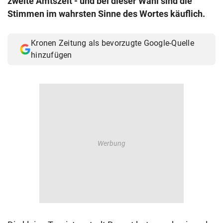
zweite Amtszeit - und bei dieser Wahl sind die
© Krone Multimedia GmbH & Co KG 2026
Stimmen im wahrsten Sinne des Wortes käuflich.
Muthgasse 2, 1190 Wien
Kronen Zeitung als bevorzugte Google-Quelle
hinzufügen