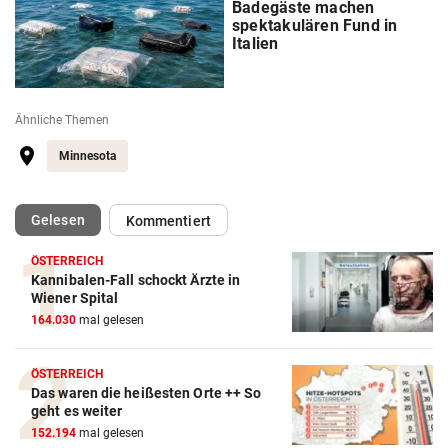
Badegäste machen
spektakulären Fund in
Italien
Ähnliche Themen
Minnesota
(ausgewählt)
Gelesen
Kommentiert
ÖSTERREICH
Kannibalen-Fall schockt Ärzte in
Wiener Spital
164.030
mal gelesen
ÖSTERREICH
Das waren die heißesten Orte ++ So
geht es weiter
152.194
mal gelesen