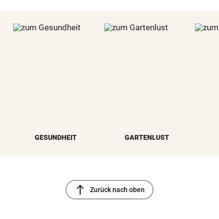
GESUNDHEIT
GARTENLUST
north
Zurück nach oben