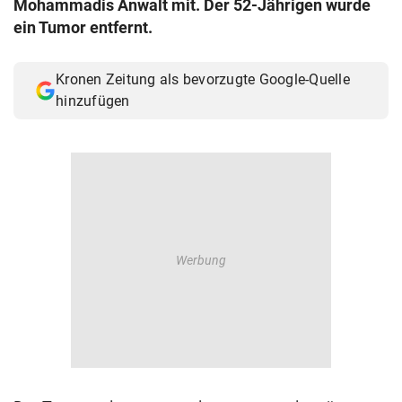
Mohammadis Anwalt mit. Der 52-Jährigen wurde
© Krone Multimedia GmbH & Co KG 2026
ein Tumor entfernt.
Muthgasse 2, 1190 Wien
Kronen Zeitung als bevorzugte Google-Quelle
hinzufügen