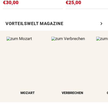
€30,00
€25,00
chevron_right
VORTEILSWELT MAGAZINE
MOZART
VERBRECHEN