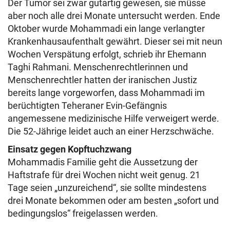
Der Tumor sei zwar gutartig gewesen, sie müsse
aber noch alle drei Monate untersucht werden. Ende
Oktober wurde Mohammadi ein lange verlangter
Krankenhausaufenthalt gewährt. Dieser sei mit neun
Wochen Verspätung erfolgt, schrieb ihr Ehemann
Taghi Rahmani. Menschenrechtlerinnen und
Menschenrechtler hatten der iranischen Justiz
bereits lange vorgeworfen, dass Mohammadi im
berüchtigten Teheraner Evin-Gefängnis
angemessene medizinische Hilfe verweigert werde.
Die 52-Jährige leidet auch an einer Herzschwäche.
Einsatz gegen Kopftuchzwang
Mohammadis Familie geht die Aussetzung der
Haftstrafe für drei Wochen nicht weit genug. 21
Tage seien „unzureichend“, sie sollte mindestens
drei Monate bekommen oder am besten „sofort und
bedingungslos“ freigelassen werden.