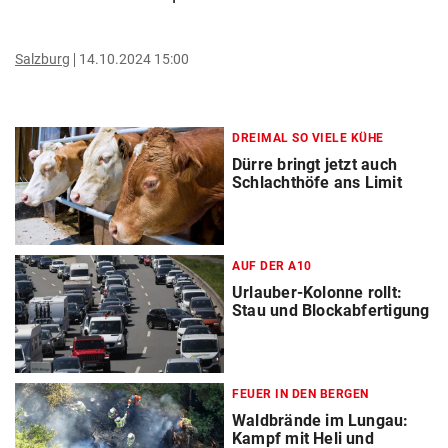
Salzburg
14.10.2024 15:00
DREIMAL SO VIELE KÜHE
Dürre bringt jetzt auch
Schlachthöfe ans Limit
AUF DER A10
Urlauber-Kolonne rollt:
Stau und Blockabfertigung
FEUER IN DEN BERGEN
Waldbrände im Lungau:
Kampf mit Heli und