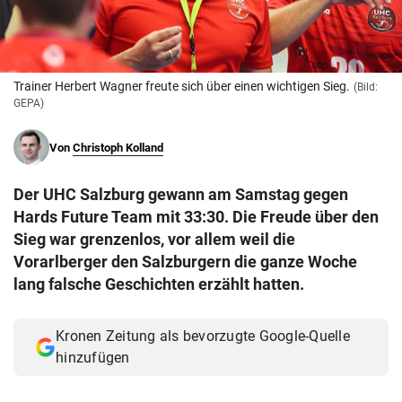
© Krone Multimedia GmbH & Co KG 2026
Muthgasse 2, 1190 Wien
Trainer Herbert Wagner freute sich über einen wichtigen Sieg.
(Bild:
GEPA)
Von
Christoph Kolland
Der UHC Salzburg gewann am Samstag gegen
Hards Future Team mit 33:30. Die Freude über den
Sieg war grenzenlos, vor allem weil die
Vorarlberger den Salzburgern die ganze Woche
lang falsche Geschichten erzählt hatten.
Kronen Zeitung als bevorzugte Google-Quelle
hinzufügen