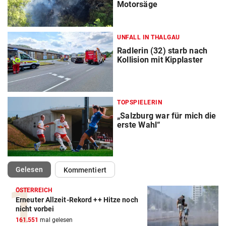
Motorsäge
UNFALL IN THALGAU
Radlerin (32) starb nach
Kollision mit Kipplaster
TOPSPIELERIN
„Salzburg war für mich die
erste Wahl“
(ausgewählt)
Gelesen
Kommentiert
ÖSTERREICH
Erneuter Allzeit-Rekord ++ Hitze noch
nicht vorbei
161.551
mal gelesen