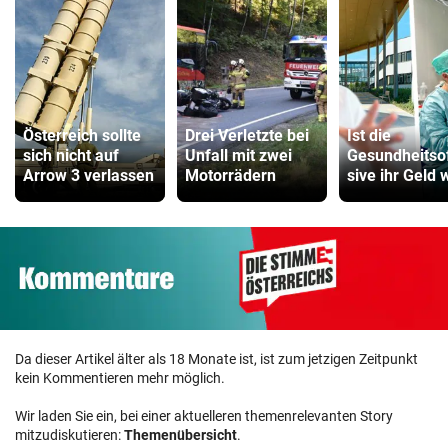
Österreich sollte
Drei Verletzte bei
Ist die
sich nicht auf
Unfall mit zwei
Gesundheitso
Arrow 3 verlassen
Motorrädern
sive ihr Geld 
Da dieser Artikel älter als 18 Monate ist, ist zum jetzigen Zeitpunkt
kein Kommentieren mehr möglich.
Wir laden Sie ein, bei einer aktuelleren themenrelevanten Story
mitzudiskutieren:
Themenübersicht
.