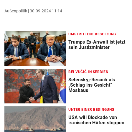
Außenpolitik
30.09.2024 11:14
UMSTRITTENE BESETZUNG
Trumps Ex-Anwalt ist jetzt
sein Justizminister
BEI VUČIĆ IN SERBIEN
Selenskyj-Besuch als
„Schlag ins Gesicht“
Moskaus
UNTER EINER BEDINGUNG
USA will Blockade von
iranischen Häfen stoppen