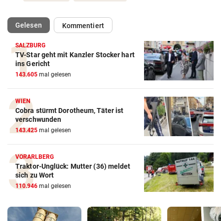
(ausgewählt)
Gelesen
Kommentiert
SALZBURG
TV-Star geht mit Kanzler Stocker hart
ins Gericht
143.605
mal gelesen
WIEN
Cobra stürmt Dorotheum, Täter ist
verschwunden
143.425
mal gelesen
VORARLBERG
Traktor-Unglück: Mutter (36) meldet
sich zu Wort
110.946
mal gelesen