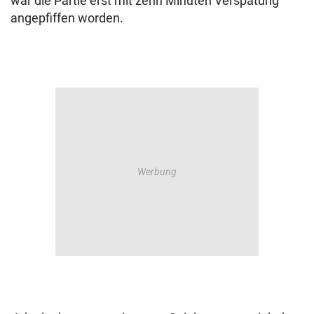
war die Partie erst mit zehn Minuten Verspätung
angepfiffen worden.