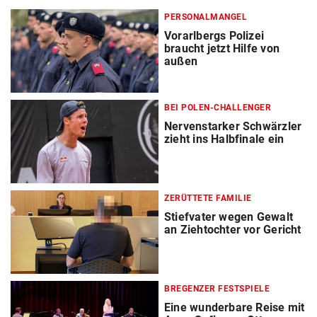
PERSONALMANGEL
Vorarlbergs Polizei
braucht jetzt Hilfe von
außen
BEI POLEN-CHALLENGER
Nervenstarker Schwärzler
zieht ins Halbfinale ein
ZERÜTTETE FAMILIE
Stiefvater wegen Gewalt
an Ziehtochter vor Gericht
BREGENZER FESTSPIELE
Eine wunderbare Reise mit