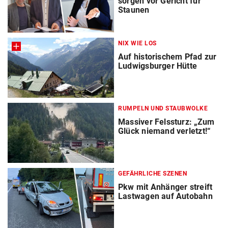
sorgen vor Gericht für
Staunen
NIX WIE LOS
Auf historischem Pfad zur
Ludwigsburger Hütte
RUMPELN UND STAUBWOLKE
Massiver Felssturz: „Zum
Glück niemand verletzt!“
GEFÄHRLICHE SZENEN
Pkw mit Anhänger streift
Lastwagen auf Autobahn