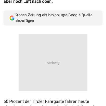
aber noch Luft nach oben.
© Krone Multimedia GmbH & Co KG 2026
Muthgasse 2, 1190 Wien
Kronen Zeitung als bevorzugte Google-Quelle
hinzufügen
60 Prozent der Tiroler Fahrgäste fahren heute