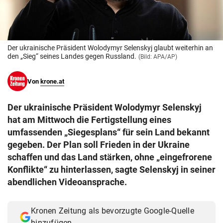
© Krone Multimedia GmbH & Co KG 2026
Muthgasse 2, 1190 Wien
Der ukrainische Präsident Wolodymyr Selenskyj glaubt weiterhin an
den „Sieg“ seines Landes gegen Russland.
(Bild: APA/AP)
Von
krone.at
Der ukrainische Präsident Wolodymyr Selenskyj
hat am Mittwoch die Fertigstellung eines
umfassenden „Siegesplans“ für sein Land bekannt
gegeben. Der Plan soll Frieden in der Ukraine
schaffen und das Land stärken, ohne „eingefrorene
Konflikte“ zu hinterlassen, sagte Selenskyj in seiner
abendlichen Videoansprache.
Kronen Zeitung als bevorzugte Google-Quelle
hinzufügen