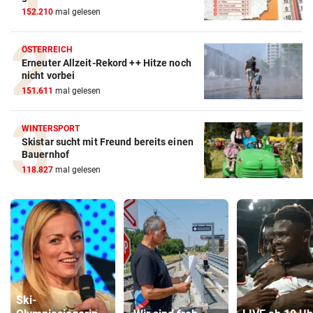
152.210
mal gelesen
ÖSTERREICH
Erneuter Allzeit-Rekord ++ Hitze noch
nicht vorbei
151.611
mal gelesen
WINTERSPORT
Skistar sucht mit Freund bereits einen
Bauernhof
118.827
mal gelesen
Ski-