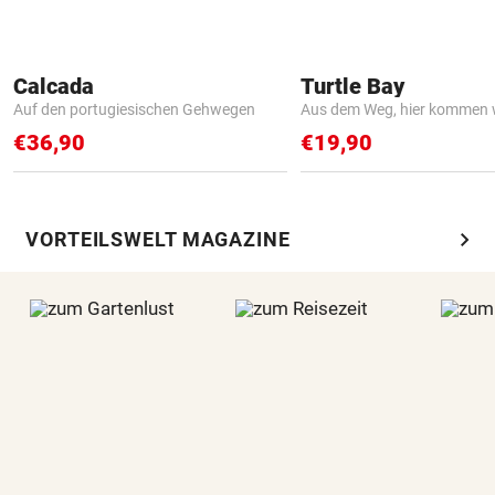
Calcada
Turtle Bay
Auf den portugiesischen Gehwegen
Aus dem Weg, hier kommen w
€36,90
€19,90
chevron_right
VORTEILSWELT MAGAZINE