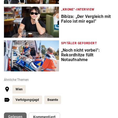
„KRONE“-INTERVIEW
Bibiza: „Der Vergleich mit
Falco ist mir egal“
SPITÄLER GEFORDERT
„Noch nicht vorbei“:
Rekordhitze füllt
Notaufnahme
Ähnliche Themen
Wien
Verfolgungsjagd
Beamte
(ausgewählt)
Gelesen
Kommentiert