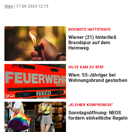
Wien
17.09.2024 12:15
BEDINGTE HAFTSTRAFE
Wiener (21) hinterließ
Brandspur auf dem
Heimweg
HILFE KAM ZU SPÄT
Wien: 55-Jähriger bei
Wohnungsbrand gestorben
„KLEINER KOMPROMISS“
Sonntagsöffnung: NEOS
fordern einheitliche Regeln