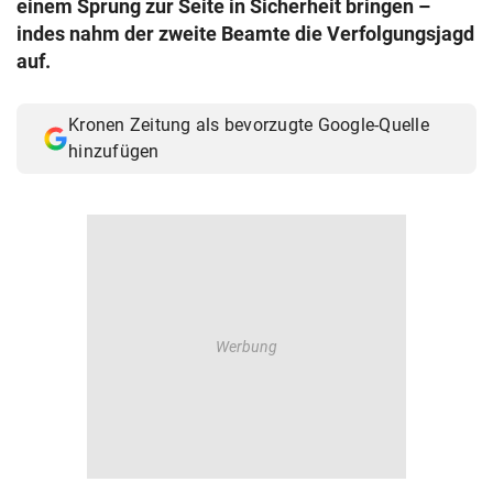
einem Sprung zur Seite in Sicherheit bringen –
© Krone Multimedia GmbH & Co KG 2026
indes nahm der zweite Beamte die Verfolgungsjagd
Muthgasse 2, 1190 Wien
auf.
Kronen Zeitung als bevorzugte Google-Quelle
hinzufügen