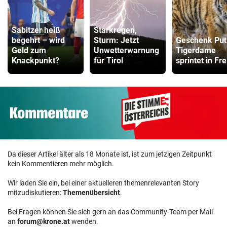
Sabitzer heiß
Starkregen,
begehrt – wird
Sturm: Jetzt
Geschenk Put
Geld zum
Unwetterwarnung
Tigerdame
Knackpunkt?
für Tirol
sprintet in Fre
Da dieser Artikel älter als 18 Monate ist, ist zum jetzigen Zeitpunkt
kein Kommentieren mehr möglich.
Wir laden Sie ein, bei einer aktuelleren themenrelevanten Story
mitzudiskutieren:
Themenübersicht
.
Bei Fragen können Sie sich gern an das Community-Team per Mail
an
forum@krone.at
wenden.